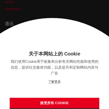
Secos
Academy
通讯
订阅
关于本网站上的 Cookie
版本
我们使用Cookie用于收集和分析有关网站性能和使用的
SITEMAP
信息，提供社交媒体功能，以及提升和定制网站内容与
隐私保护声明
广告
法律声明
了解更多
空缺职位
一般条款
我们期待向你一
样志向远大的人才
接受所有 COOKIE