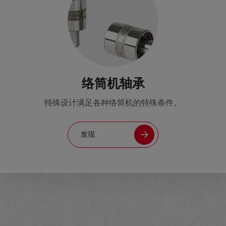
络筒机轴承
特殊设计满足各种络筒机的特殊条件。
发现