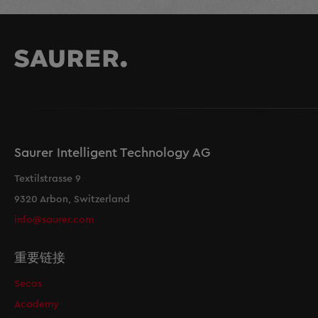
Saurer Intelligent Technology AG
Textilstrasse 9
9320 Arbon, Switzerland
info@saurer.com
重要链接
Secos
Academy