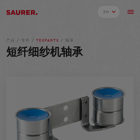
ZH
产品
/
专件
/
TEXPARTS
/
轴承
短纤细纱机轴承