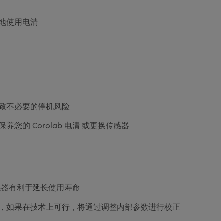
地使用电清
致不必要的停机风险
您的 Corolab 电清 或更换传感器
 传感器有利于延长使用寿命
，如果在技术上可行，将通过调整内部参数进行校正