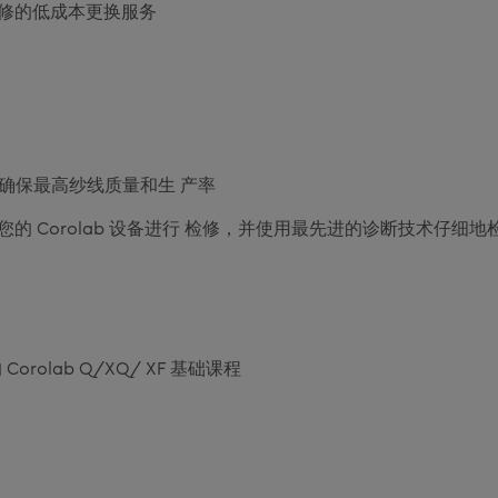
修的低成本更换服务
能够确保最高纱线质量和生 产率
的 Corolab 设备进行 检修，并使用最先进的诊断技术仔细地
Corolab Q/XQ/ XF 基础课程