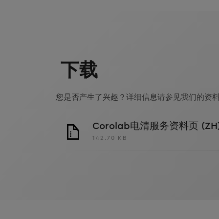
下载
您是否产生了兴趣？详细信息请参见我们的资
Corolab电清服务资料页 (ZH
142.70 KB