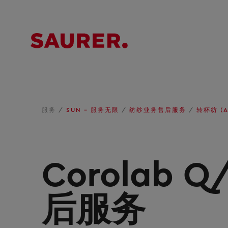
服务
/
SUN – 服务无限
/
纺纱业务售后服务
/
转杯纺 (A
Corolab Q
后服务