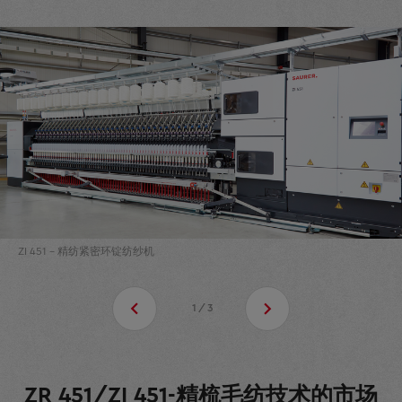
ZI 451 - 精纺紧密环锭纺纱机
1/3
ZR 451/ZI 451-精梳毛纺技术的市场