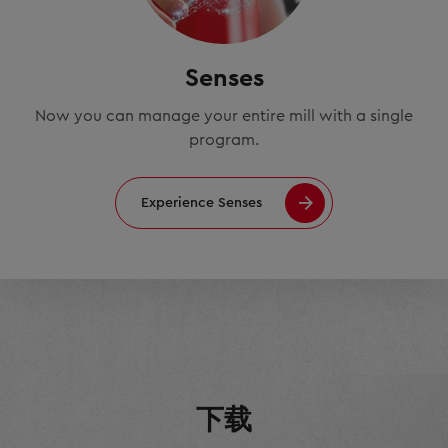
Senses
Now you can manage your entire mill with a single
program.
Experience Senses
下载