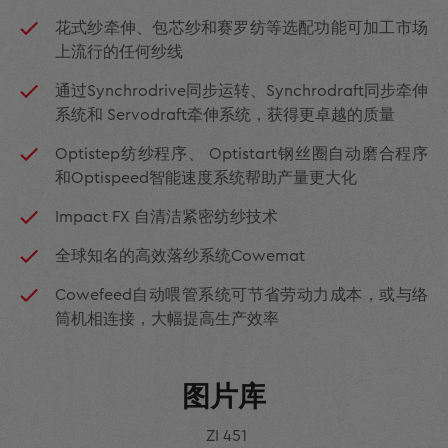
花式纱牵伸、包芯纱和赛罗纺等选配功能可加工市场
上流行的任何纱线
通过Synchrodrive同步运转、Synchrodraft同步牵伸
系统和 Servodraft牵伸系统，获得更卓越的质量
Optistep纺纱程序、 Optistart钢丝圈自动磨合程序
和Optispeed智能速度系统帮助产量更大化
Impact FX 自清洁紧密纺纱技术
全球知名的高效落纱系统Cowemat
Cowefeed自动喂管系统可节省劳动力成本，或与络
筒机相连接，大幅提高生产效率
图片库
ZI 451