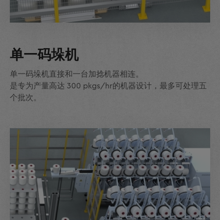
单一码垛机
单一码垛机直接和一台加捻机器相连。
是专为产量高达 300 pkgs/hr的机器设计，最多可处理五
个批次。