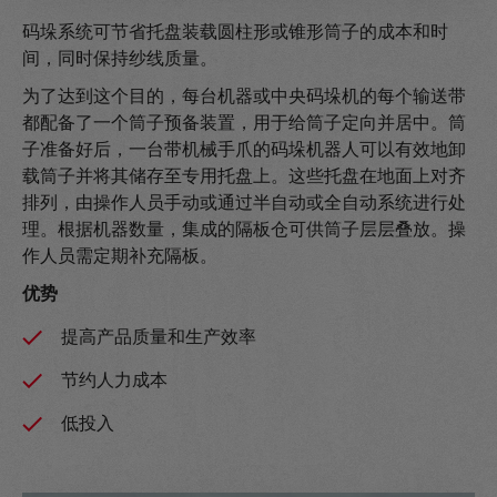
码垛系统可节省托盘装载圆柱形或锥形筒子的成本和时
间，同时保持纱线质量。
为了达到这个目的，每台机器或中央码垛机的每个输送带
都配备了一个筒子预备装置，用于给筒子定向并居中。筒
子准备好后，一台带机械手爪的码垛机器人可以有效地卸
载筒子并将其储存至专用托盘上。这些托盘在地面上对齐
排列，由操作人员手动或通过半自动或全自动系统进行处
理。根据机器数量，集成的隔板仓可供筒子层层叠放。操
作人员需定期补充隔板。
优势
提高产品质量和生产效率
节约人力成本
低投入