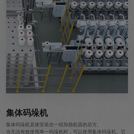
集体码垛机
集体码垛机直接安装在一组加捻机器的后方。
当无法有效使用单一码垛机时，可以使用集体码垛机。它