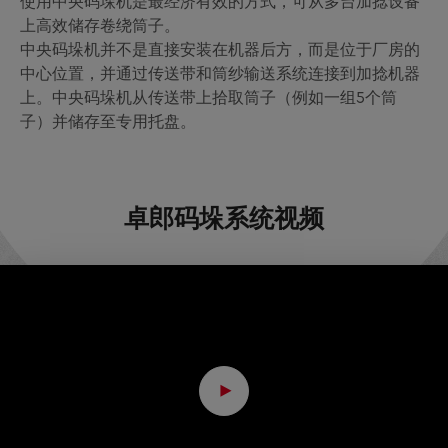
使用中央码垛机是最经济有效的方式，可从多台加捻设备
上高效储存卷绕筒子。
中央码垛机并不是直接安装在机器后方，而是位于厂房的
中心位置，并通过传送带和筒纱输送系统连接到加捻机器
上。中央码垛机从传送带上拾取筒子（例如一组5个筒
子）并储存至专用托盘。
卓郎码垛系统视频