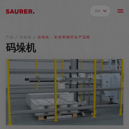
ZH
产品
/
自动化
/
自动化 - 长丝和玻纤生产流程
码垛机