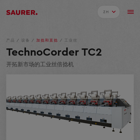
ZH
产品
/
设备
/
加捻和直捻
/
工业丝
TechnoCorder TC2
开拓新市场的工业丝倍捻机