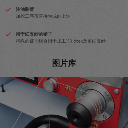
注油装置
加捻工序后直接为成纱上油
用于细支纱的锭子
特殊的锭子组合用于加工110 dtex及更细支纱
图片库