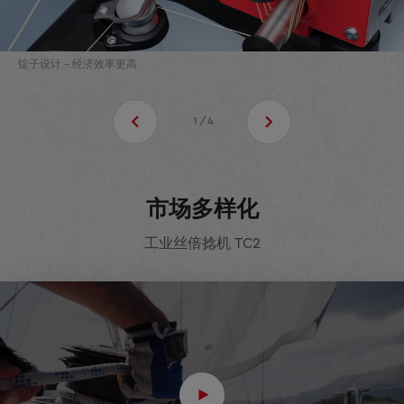
锭子设计 - 经济效率更高
1/4
市场多样化
工业丝倍捻机 TC2