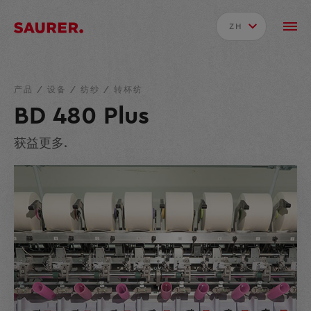
ZH
产品
/
设备
/
纺纱
/
转杯纺
BD 480 Plus
获益更多.