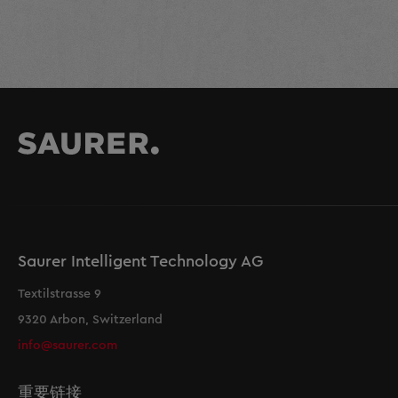
Saurer Intelligent Technology AG
Textilstrasse 9
9320 Arbon, Switzerland
info@saurer.com
重要链接