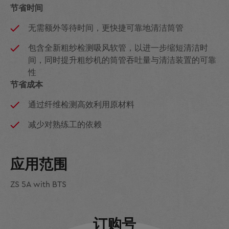
节省时间
无需额外等待时间，更快捷可靠地清洁筒管
包含全新粗纱检测吸风软管，以进一步缩短清洁时
间，同时提升粗纱机的筒管吞吐量与清洁装置的可靠
性
节省成本
通过纤维检测高效利用原材料
减少对熟练工的依赖
应用范围
ZS 5A with BTS
订购号