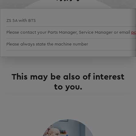
ZS 5A with BTS
Please contact your Parts Manager, Service Manager or email
pa
Please always state the machine number
This may be also of interest
to you.