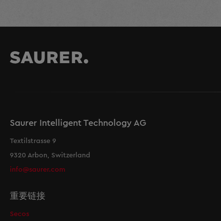
Saurer Intelligent Technology AG
Textilstrasse 9
9320 Arbon, Switzerland
info@saurer.com
重要链接
Secos