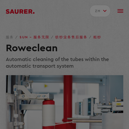
ZH
服务
/
SUN – 服务无限
/
纺纱业务售后服务
/
粗纱
Roweclean
Automatic cleaning of the tubes within the
automatic transport system