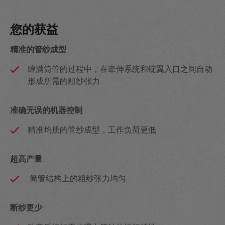
您的获益
精准的管纱成型
缠满筒管的过程中，在牵伸系统和锭翼入口之间自动
形成所需的粗纱张力
准确无误的机器控制
精准均质的管纱成型，工作负荷更低
超高产量
筒管结构上的粗纱张力均匀
断纱更少