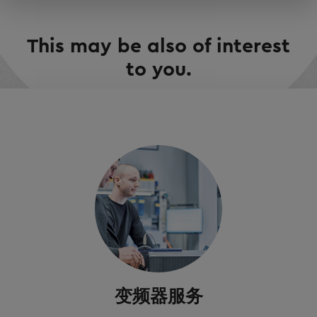
This may be also of interest
to you.
变频器服务