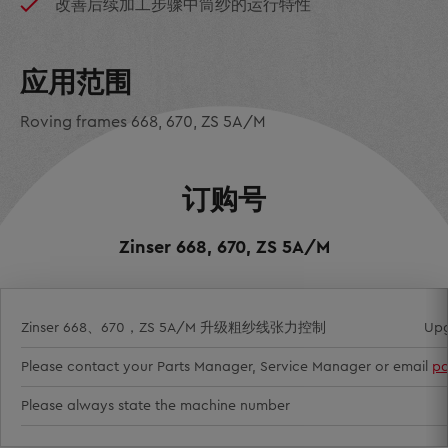
改善后续加工步骤中筒纱的运行特性
应用范围
Roving frames 668, 670, ZS 5A/M
订购号
Zinser 668, 670, ZS 5A/M
Zinser 668、670，ZS 5A/M 升级粗纱线张力控制
Upg
Please contact your Parts Manager, Service Manager or email
pa
Please always state the machine number