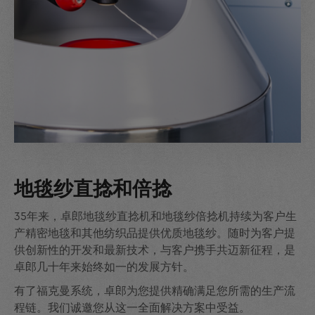
地毯纱直捻和倍捻
35年来，卓郎地毯纱直捻机和地毯纱倍捻机持续为客户生
产精密地毯和其他纺织品提供优质地毯纱。随时为客户提
供创新性的开发和最新技术，与客户携手共迈新征程，是
卓郎几十年来始终如一的发展方针。
有了福克曼系统，卓郎为您提供精确满足您所需的生产流
程链。我们诚邀您从这一全面解决方案中受益。