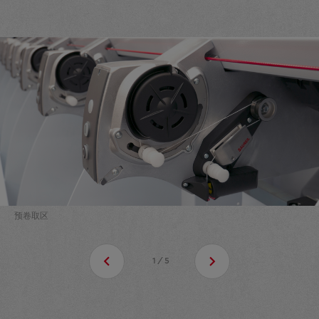
预卷取区
1/5