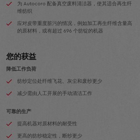
为 Autocoro 配备真空废料清洁器，使其适合再生纤
维纺织
应对皮带重度脏污的情况，例如加工再生纤维含量高
的原材料，或有超过 696 个纺锭的机器
您的获益
降低工作负荷
纺纱定位处纤维飞花、灰尘和废纱更少
减少需由人工开展的手动清洁工作
可靠的生产
提高机器对原材料的耐受性
更高的纺纱稳定性，断纱更少