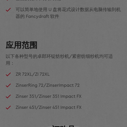
可以简单地使用 U 盘将花式设计数据从电脑传输到机
器的 Fancydraft 软件
应用范围
以下各种型号的卓郎环锭纺纱机/紧密纺细纱机均可适
用：
ZR 72XL/ZI 72XL
ZinserRing 72/ZinserImpact 72
Zinser 351/Zinser 351 Impact FX
Zinser 451/Zinser 451 Impact FX