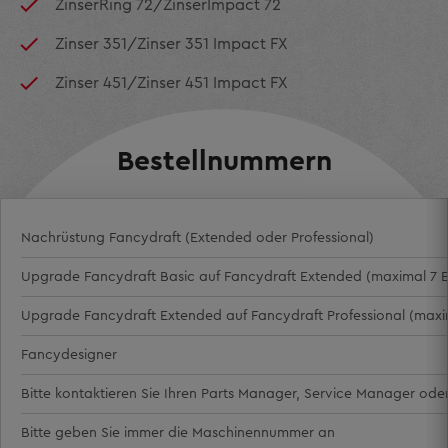
ZinserRing 72/ZinserImpact 72
Zinser 351/Zinser 351 Impact FX
Zinser 451/Zinser 451 Impact FX
Bestellnummern
Nachrüstung Fancydraft (Extended oder Professional)
Upgrade Fancydraft Basic auf Fancydraft Extended (maximal 7 E
Upgrade Fancydraft Extended auf Fancydraft Professional (maxim
Fancydesigner
Bitte kontaktieren Sie Ihren Parts Manager, Service Manager ode
Bitte geben Sie immer die Maschinennummer an