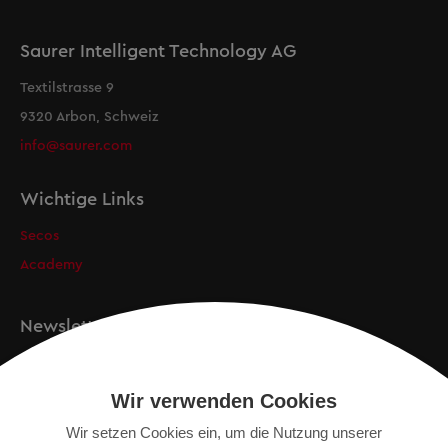
Saurer Intelligent Technology AG
Textilstrasse 9
9320 Arbon, Schweiz
info@saurer.com
Wichtige Links
Secos
Academy
Newsletter
Anmeldung
Wir verwenden Cookies
Wir setzen Cookies ein, um die Nutzung unserer