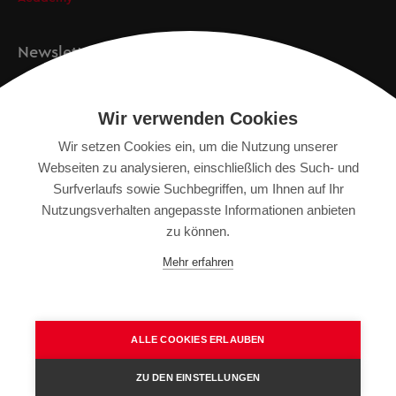
Newsletter
Anmeldung
Wir verwenden Cookies
Wir setzen Cookies ein, um die Nutzung unserer
Webseiten zu analysieren, einschließlich des Such- und
IMPRESSUM
Surfverlaufs sowie Suchbegriffen, um Ihnen auf Ihr
SITEMAP
Nutzungsverhalten angepasste Informationen anbieten
DATENSCHUTZERKLÄRUNG
zu können.
TERMS OF USE
Mehr erfahren
ALLGEMEINE GESCHÄFTSBEDINGUNGEN
ALLE COOKIES ERLAUBEN
ZU DEN EINSTELLUNGEN