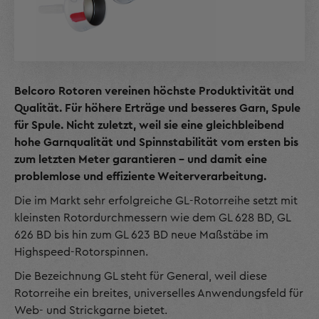
Belcoro Rotoren vereinen höchste Produktivität und
Qualität. Für höhere Erträge und besseres Garn, Spule
für Spule. Nicht zuletzt, weil sie eine gleichbleibend
hohe Garnqualität und Spinnstabilität vom ersten bis
zum letzten Meter garantieren – und damit eine
problemlose und effiziente Weiterverarbeitung.
Die im Markt sehr erfolgreiche GL-Rotorreihe setzt mit
kleinsten Rotordurchmessern wie dem GL 628 BD, GL
626 BD bis hin zum GL 623 BD neue Maßstäbe im
Highspeed-Rotorspinnen.
Die Bezeichnung GL steht für General, weil diese
Rotorreihe ein breites, universelles Anwendungsfeld für
Web- und Strickgarne bietet.