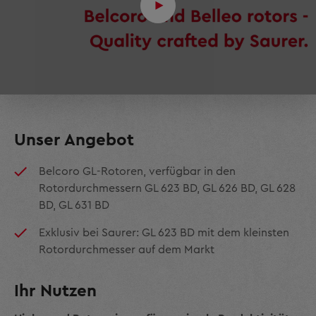
Unser Angebot
Belcoro GL-Rotoren, verfügbar in den
Rotordurchmessern GL 623 BD, GL 626 BD, GL 628
BD, GL 631 BD
Exklusiv bei Saurer: GL 623 BD mit dem kleinsten
Rotordurchmesser auf dem Markt
Ihr Nutzen