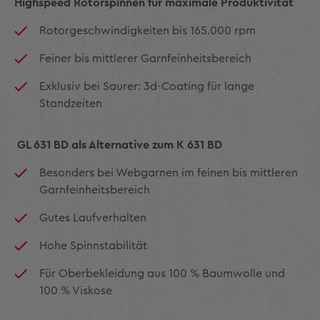
Highspeed Rotorspinnen für maximale Produktivität
Rotorgeschwindigkeiten bis 165.000 rpm
Feiner bis mittlerer Garnfeinheitsbereich
Exklusiv bei Saurer: 3d-Coating für lange
Standzeiten
GL 631 BD als Alternative zum K 631 BD
Besonders bei Webgarnen im feinen bis mittleren
Garnfeinheitsbereich
Gutes Laufverhalten
Hohe Spinnstabilität
Für Oberbekleidung aus 100 % Baumwolle und
100 % Viskose