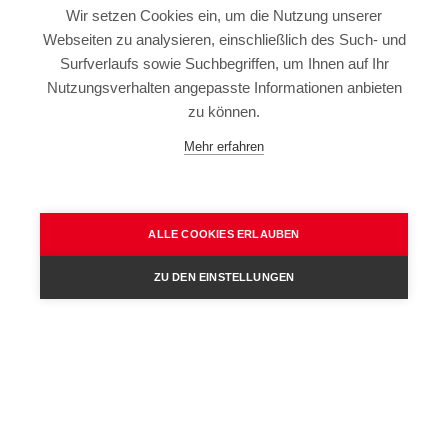
Wir setzen Cookies ein, um die Nutzung unserer
Webseiten zu analysieren, einschließlich des Such- und
IMPRESSUM
Surfverlaufs sowie Suchbegriffen, um Ihnen auf Ihr
SITEMAP
Nutzungsverhalten angepasste Informationen anbieten
DATENSCHUTZERKLÄRUNG
zu können.
TERMS OF USE
Mehr erfahren
ALLGEMEINE GESCHÄFTSBEDINGUNGEN
ALLE COOKIES ERLAUBEN
ZU DEN EINSTELLUNGEN