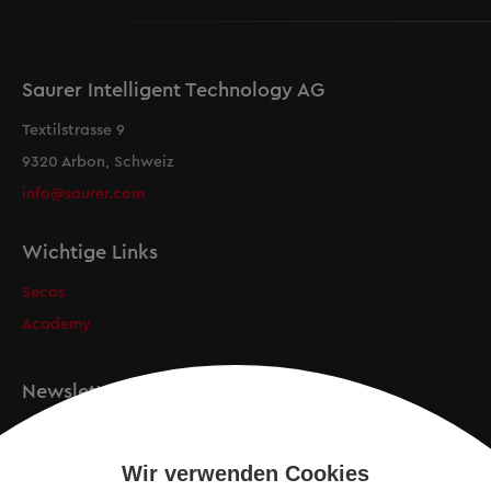
Saurer Intelligent Technology AG
Textilstrasse 9
9320 Arbon, Schweiz
info@saurer.com
Wichtige Links
Secos
Academy
Newsletter
Anmeldung
Wir verwenden Cookies