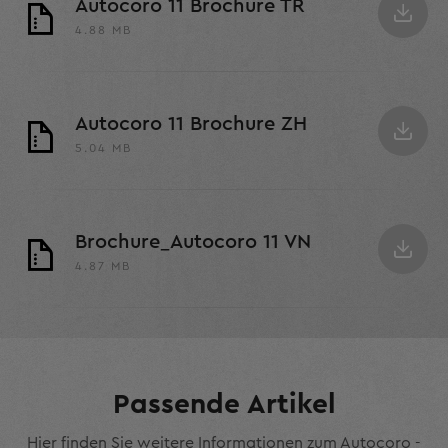
Autocoro 11 Brochure TR
4.88 MB
Autocoro 11 Brochure ZH
5.04 MB
Brochure_Autocoro 11 VN
4.87 MB
Passende Artikel
Hier finden Sie weitere Informationen zum Autocoro -