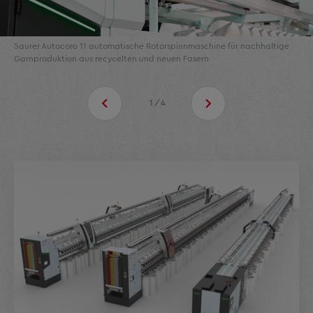
Saurer Autocoro 11 automatische Rotorspinnmaschine für nachhaltige
Garnproduktion aus recycelten und neuen Fasern
1/4