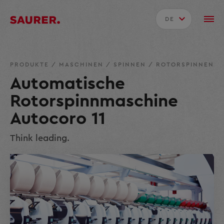
DE
PRODUKTE
/
MASCHINEN
/
SPINNEN
/
ROTORSPINNEN
Automatische
Rotorspinnmaschine
Autocoro 11
Think leading.