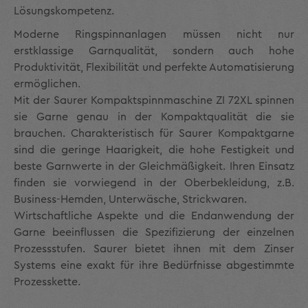
Lösungskompetenz.
Moderne Ringspinnanlagen müssen nicht nur
erstklassige Garnqualität, sondern auch hohe
Produktivität, Flexibilität und perfekte Automatisierung
ermöglichen.
Mit der Saurer Kompaktspinnmaschine ZI 72XL spinnen
sie Garne genau in der Kompaktqualität die sie
brauchen. Charakteristisch für Saurer Kompaktgarne
sind die geringe Haarigkeit, die hohe Festigkeit und
beste Garnwerte in der Gleichmäßigkeit. Ihren Einsatz
finden sie vorwiegend in der Oberbekleidung, z.B.
Business-Hemden, Unterwäsche, Strickwaren.
Wirtschaftliche Aspekte und die Endanwendung der
Garne beeinflussen die Spezifizierung der einzelnen
Prozessstufen. Saurer bietet ihnen mit dem Zinser
Systems eine exakt für ihre Bedürfnisse abgestimmte
Prozesskette.