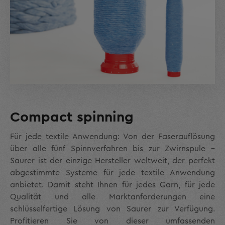
Compact spinning
Für jede textile Anwendung: Von der Faserauflösung
über alle fünf Spinnverfahren bis zur Zwirnspule –
Saurer ist der einzige Hersteller weltweit, der perfekt
abgestimmte Systeme für jede textile Anwendung
anbietet. Damit steht Ihnen für jedes Garn, für jede
Qualität und alle Marktanforderungen eine
schlüsselfertige Lösung von Saurer zur Verfügung.
Profitieren Sie von dieser umfassenden