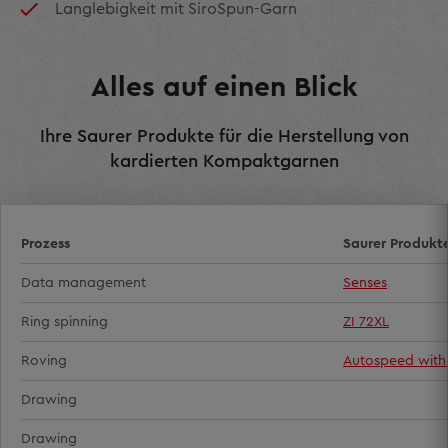
Langlebigkeit mit SiroSpun-Garn
Alles auf einen Blick
Ihre Saurer Produkte für die Herstellung von
kardierten Kompaktgarnen
Prozess
Saurer Produkt
Data management
Senses
Ring spinning
ZI 72XL
Roving
Autospeed with
Drawing
Drawing