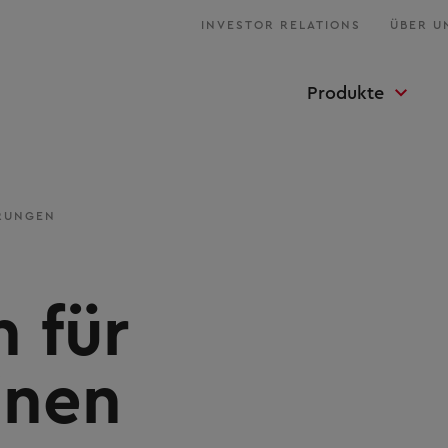
INVESTOR RELATIONS
ÜBER U
Produkte
RUNGEN
 für
inen