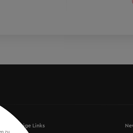
Wichtige Links
New
en zu