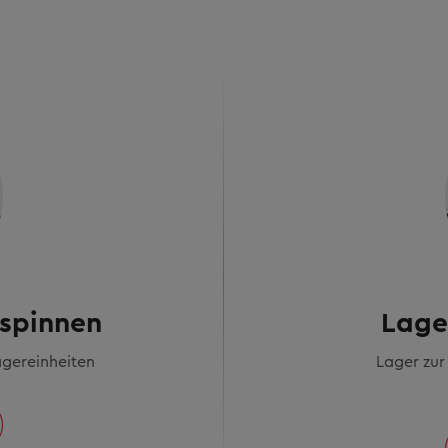
lspinnen
Lage
Lagereinheiten
Lager zur