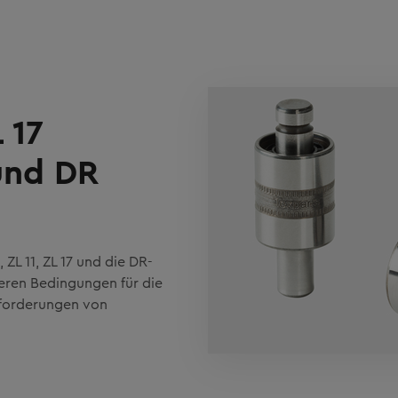
 17
und DR
ZL 11, ZL 17 und die DR-
deren Bedingungen für die
nforderungen von