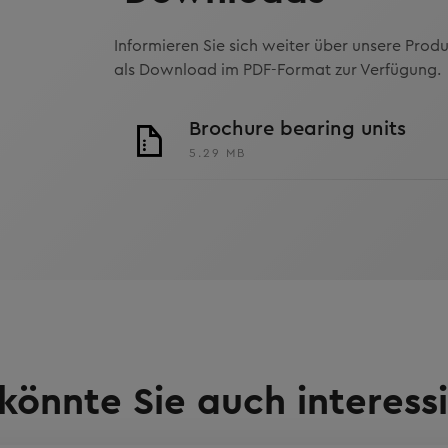
Informieren Sie sich weiter über unsere Produ
als Download im PDF-Format zur Verfügung.
Brochure bearing units
5.29 MB
könnte Sie auch interess