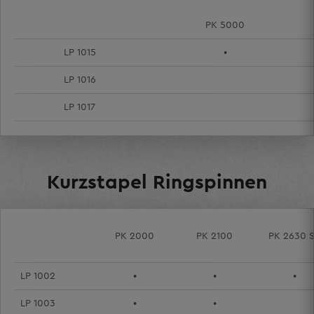
PK 5000
LP 1015
•
LP 1016
LP 1017
Kurzstapel Ringspinnen
PK 2000
PK 2100
PK 2630 
LP 1002
•
•
•
LP 1003
•
•