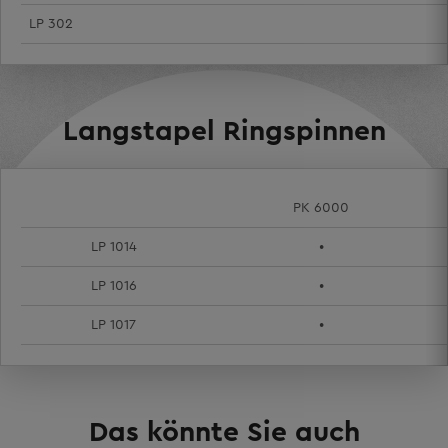
LP 302
Langstapel Ringspinnen
PK 6000
LP 1014
•
LP 1016
•
LP 1017
•
Das könnte Sie auch