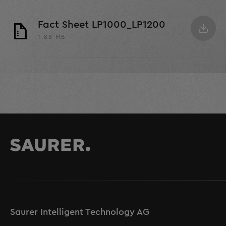
Fact Sheet LP1000_LP1200
1.88 MB
Saurer Intelligent Technology AG