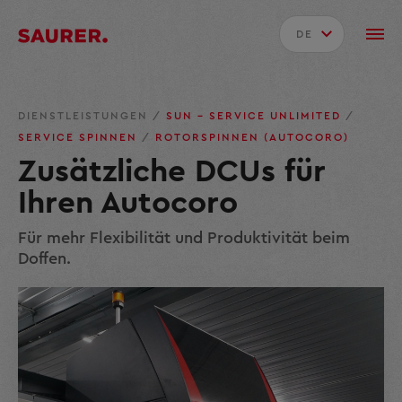
DE
DIENSTLEISTUNGEN
/
SUN – SERVICE UNLIMITED
/
SERVICE SPINNEN
/
ROTORSPINNEN (AUTOCORO)
Zusätzliche DCUs für
Ihren Autocoro
Für mehr Flexibilität und Produktivität beim
Doffen.