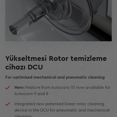
Yükseltmesi Rotor temizleme
cihazı DCU
For optimised mechanical and pneumatic cleaning
New:
Feature from Autocoro 10 now available for
Autocoro 9 and 8
Integrated new patented linear rotor cleaning
device in the DCU for pneumatic and mechanical
cleaning