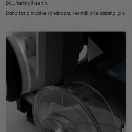
DCU'larla yükseltin.
Daha fazla makine randımanı, verimlilik ve kazanç için.