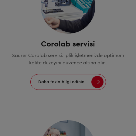
Corolab servisi
Saurer Corolab servisi: İplik işletmenizde optimum
kalite düzeyini güvence altına alın.
Daha fazla bilgi edinin