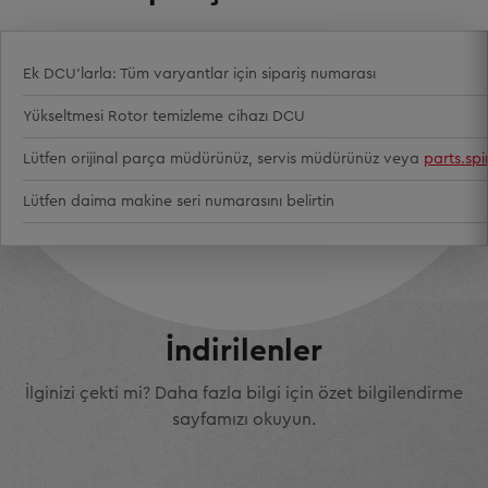
Ek DCU'larla: Tüm varyantlar için sipariş numarası
Yükseltmesi Rotor temizleme cihazı DCU
Lütfen orijinal parça müdürünüz, servis müdürünüz veya
parts.sp
Lütfen daima makine seri numarasını belirtin
İndirilenler
İlginizi çekti mi? Daha fazla bilgi için özet bilgilendirme
sayfamızı okuyun.