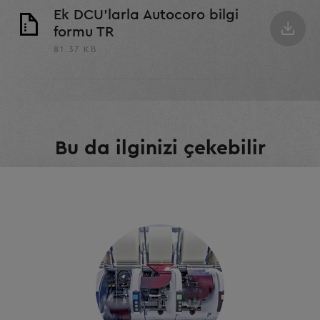
Ek DCU'larla Autocoro bilgi
formu TR
81.37 KB
Bu da ilginizi çekebilir