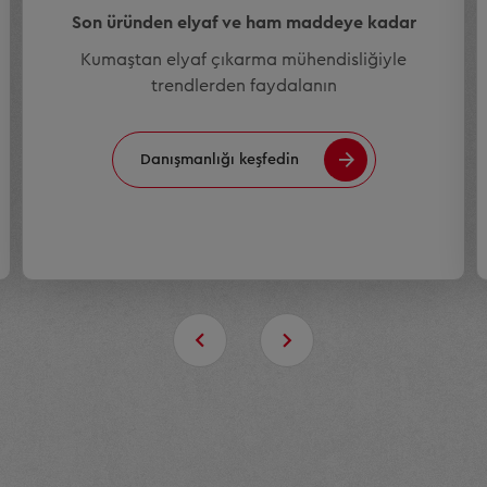
Son üründen elyaf ve ham maddeye kadar
Kumaştan elyaf çıkarma mühendisliğiyle
trendlerden faydalanın
Danışmanlığı keşfedin