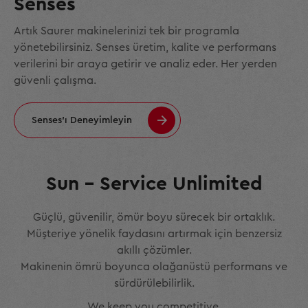
Senses
Artık Saurer makinelerinizi tek bir programla
yönetebilirsiniz. Senses üretim, kalite ve performans
verilerini bir araya getirir ve analiz eder. Her yerden
güvenli çalışma.
Senses'ı Deneyimleyin
Sun – Service Unlimited
Güçlü, güvenilir, ömür boyu sürecek bir ortaklık.
Müşteriye yönelik faydasını artırmak için benzersiz
akıllı çözümler.
Makinenin ömrü boyunca olağanüstü performans ve
sürdürülebilirlik.
We keep you competitive.