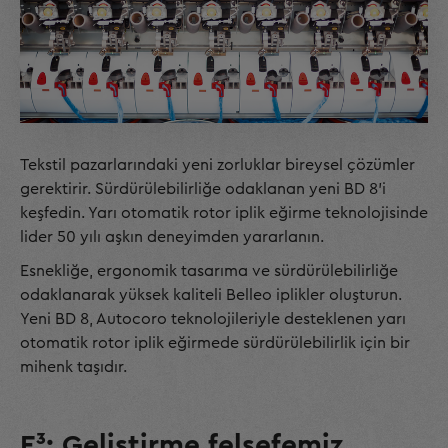
Tekstil pazarlarındaki yeni zorluklar bireysel çözümler
gerektirir. Sürdürülebilirliğe odaklanan yeni BD 8'i
keşfedin. Yarı otomatik rotor iplik eğirme teknolojisinde
lider 50 yılı aşkın deneyimden yararlanın.
Esnekliğe, ergonomik tasarıma ve sürdürülebilirliğe
odaklanarak yüksek kaliteli Belleo iplikler oluşturun.
Yeni BD 8, Autocoro teknolojileriyle desteklenen yarı
otomatik rotor iplik eğirmede sürdürülebilirlik için bir
mihenk taşıdır.
E³: Geliştirme felsefemiz