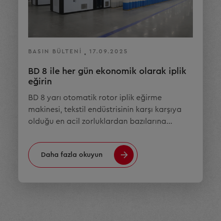
BASIN BÜLTENI
17.09.2025
BD 8 ile her gün ekonomik olarak iplik
eğirin
BD 8 yarı otomatik rotor iplik eğirme
makinesi, tekstil endüstrisinin karşı karşıya
olduğu en acil zorluklardan bazılarına…
Daha fazla okuyun