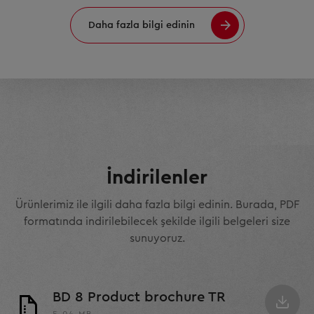
Daha fazla bilgi edinin
İndirilenler
Ürünlerimiz ile ilgili daha fazla bilgi edinin. Burada, PDF
formatında indirilebilecek şekilde ilgili belgeleri size
sunuyoruz.
BD 8 Product brochure TR
5.04 MB