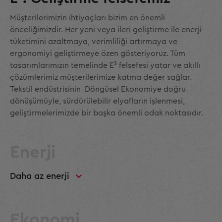
Müşterilerimizin ihtiyaçları bizim en önemli
önceliğimizdir. Her yeni veya ileri geliştirme ile enerji
tüketimini azaltmaya, verimliliği artırmaya ve
ergonomiyi geliştirmeye özen gösteriyoruz. Tüm
tasarımlarımızın temelinde E³ felsefesi yatar ve akıllı
çözümlerimiz müşterilerimize katma değer sağlar.
Tekstil endüstrisinin Döngüsel Ekonomiye doğru
dönüşümüyle, sürdürülebilir elyafların işlenmesi,
geliştirmelerimizde bir başka önemli odak noktasıdır.
Enerji
Daha az enerji
Ekonomi