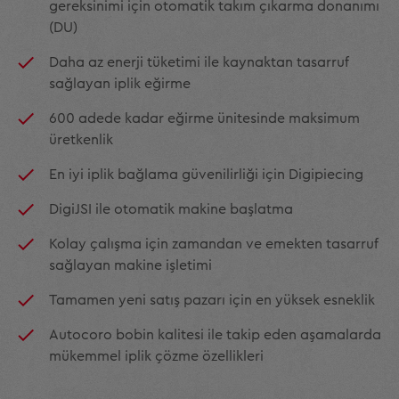
gereksinimi için otomatik takım çıkarma donanımı
(DU)
Daha az enerji tüketimi ile kaynaktan tasarruf
sağlayan iplik eğirme
600 adede kadar eğirme ünitesinde maksimum
üretkenlik
En iyi iplik bağlama güvenilirliği için Digipiecing
DigiJSI ile otomatik makine başlatma
Kolay çalışma için zamandan ve emekten tasarruf
sağlayan makine işletimi
Tamamen yeni satış pazarı için en yüksek esneklik
Autocoro bobin kalitesi ile takip eden aşamalarda
mükemmel iplik çözme özellikleri