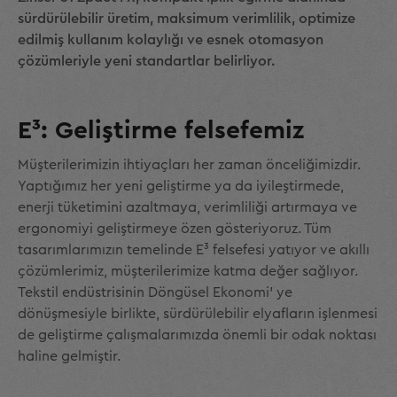
sürdürülebilir üretim, maksimum verimlilik, optimize
edilmiş kullanım kolaylığı ve esnek otomasyon
çözümleriyle yeni standartlar belirliyor.
E³: Geliştirme felsefemiz
Müşterilerimizin ihtiyaçları her zaman önceliğimizdir.
Yaptığımız her yeni geliştirme ya da iyileştirmede,
enerji tüketimini azaltmaya, verimliliği artırmaya ve
ergonomiyi geliştirmeye özen gösteriyoruz. Tüm
tasarımlarımızın temelinde E³ felsefesi yatıyor ve akıllı
çözümlerimiz, müşterilerimize katma değer sağlıyor.
Tekstil endüstrisinin Döngüsel Ekonomi' ye
dönüşmesiyle birlikte, sürdürülebilir elyafların işlenmesi
de geliştirme çalışmalarımızda önemli bir odak noktası
haline gelmiştir.