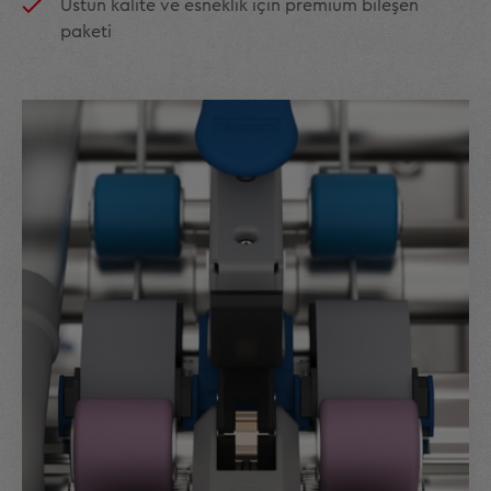
Üstün kalite ve esneklik için premium bileşen
paketi