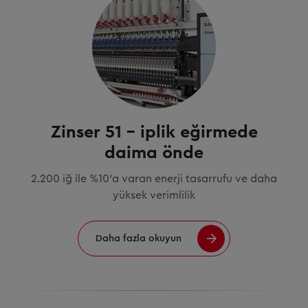
Zinser 51 – iplik eğirmede
daima önde
2.200 iğ ile %10’a varan enerji tasarrufu ve daha
yüksek verimlilik
Daha fazla okuyun