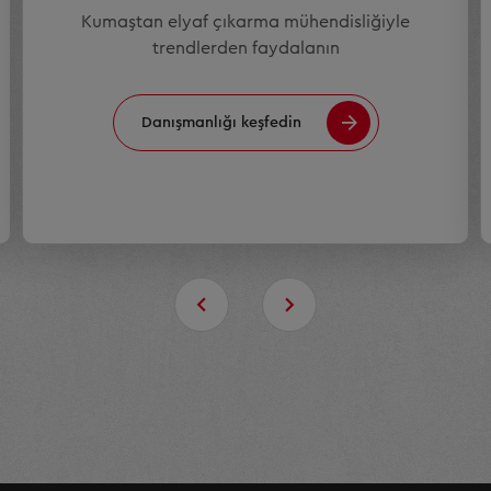
Kumaştan elyaf çıkarma mühendisliğiyle
trendlerden faydalanın
Danışmanlığı keşfedin