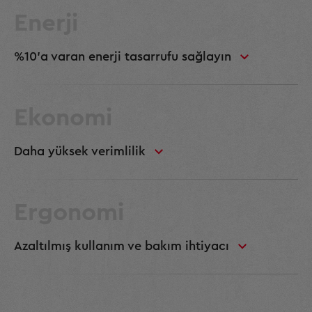
Enerji
%10’a varan enerji tasarrufu sağlayın
Ekonomi
Daha yüksek verimlilik
Ergonomi
Azaltılmış kullanım ve bakım ihtiyacı