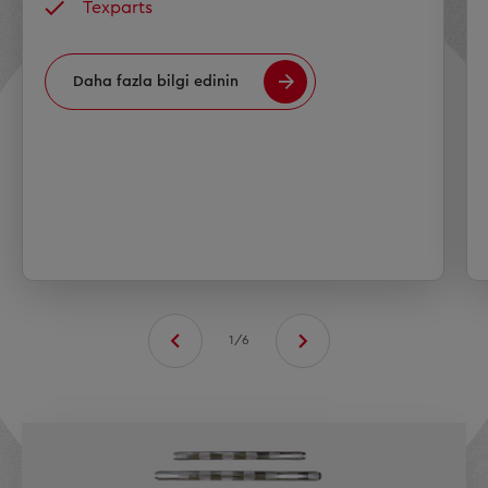
Texparts
Daha fazla bilgi edinin
1/6