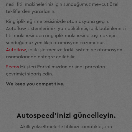
nesil fitil makineleriniz için sunduğumuz mevcut özel
tekliflerden yararlanın.
Ring iplik eğirme tesisinizde otomasyona geçin:
Autoflow sistemlerimiz, yarı bükülmüş iplik bobinlerinizi
fitil makinesinden ring iplik makinesine taşımak için
sunduğumuz yenilikçi otomasyon çözümüdür.
Autoflow
, iplik işletmenize farklı sistem ve otomasyon
aşamalarında entegre edilebilir.
Secos
Müşteri Portalımızdan orijinal parçaları
çevrimiçi sipariş edin.
We keep you competitive.
Autospeed’inizi güncelleyin.
Akıllı yükseltmelerle fitilinizi tomatikleştirin