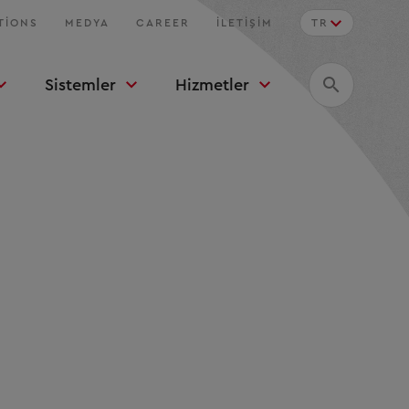
TIONS
MEDYA
CAREER
İLETIŞIM
TR
Sistemler
Hizmetler