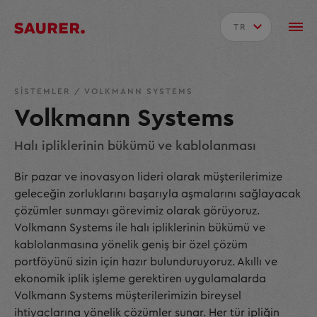
TR
SISTEMLER
/
VOLKMANN SYSTEMS
Volkmann Systems
Halı ipliklerinin bükümü ve kablolanması
Bir pazar ve inovasyon lideri olarak müşterilerimize
geleceğin zorluklarını başarıyla aşmalarını sağlayacak
çözümler sunmayı görevimiz olarak görüyoruz.
Volkmann Systems ile halı ipliklerinin bükümü ve
kablolanmasına yönelik geniş bir özel çözüm
portföyünü sizin için hazır bulunduruyoruz. Akıllı ve
ekonomik iplik işleme gerektiren uygulamalarda
Volkmann Systems müşterilerimizin bireysel
ihtiyaçlarına yönelik çözümler sunar. Her tür ipliğin