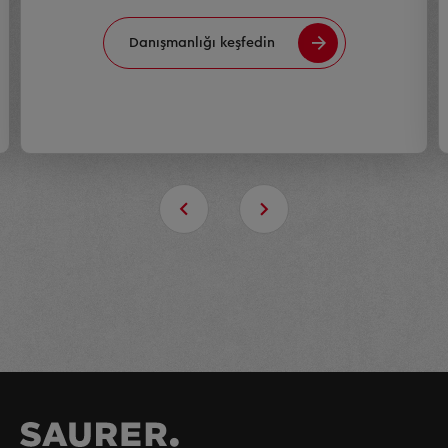
Danışmanlığı keşfedin