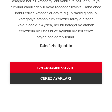
aşağıda her bir kategoriyi okuyabilir ve bazılarını veya
tümünü kabul edebilir veya reddedebilirsiniz. Daha önce
kabul edilen kategoriler devre dışı bırakıldığında, o
kategoriye atanan tüm çerezler tarayıcınızdan
KÜNYE
kaldırılacaktır. Ayrıca, her bir kategoriye atanan
SITE HARITASI
çerezlerin bir listesini ve ayrıntılı bilgileri çerez
VERI KORUMA BILDIRIMI
beyanında görebilirsiniz.
KULLANIM ŞARTLARI
Daha fazla bilgi edinin
GENEL HÜKÜM VE KOŞULLAR
TÜM ÇEREZLERI KABUL ET
ÇEREZ AYARLARI