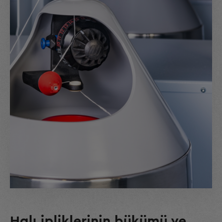
Halı ipliklerinin bükümü ve