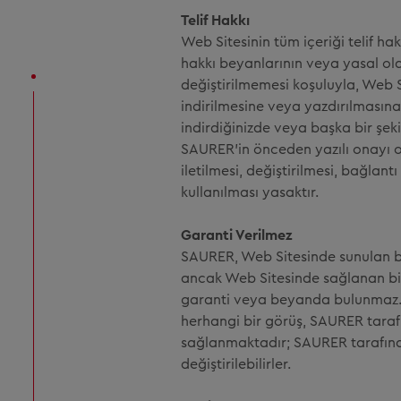
Telif Hakkı
Web Sitesinin tüm içeriği telif ha
hakkı beyanlarının veya yasal ol
değiştirilmemesi koşuluyla, Web S
indirilmesine veya yazdırılmasına 
indirdiğinizde veya başka bir şek
SAURER'in önceden yazılı onayı 
iletilmesi, değiştirilmesi, bağla
kullanılması yasaktır.
Garanti Verilmez
SAURER, Web Sitesinde sunulan bil
ancak Web Sitesinde sağlanan bilgi
garanti veya beyanda bulunmaz. W
herhangi bir görüş, SAURER tarafı
sağlanmaktadır; SAURER tarafın
değiştirilebilirler.