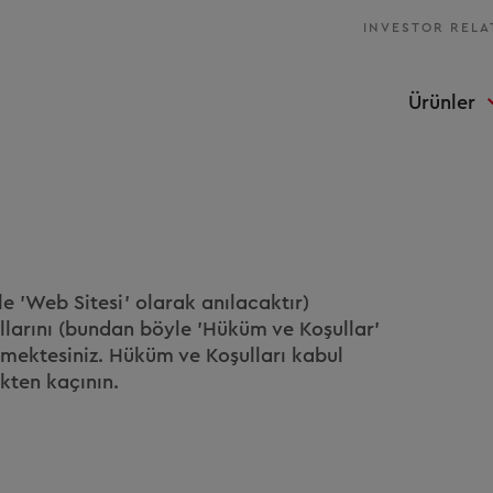
INVESTOR RELA
Ürünler
e 'Web Sitesi' olarak anılacaktır)
llarını (bundan böyle 'Hüküm ve Koşullar'
etmektesiniz. Hüküm ve Koşulları kabul
kten kaçının.