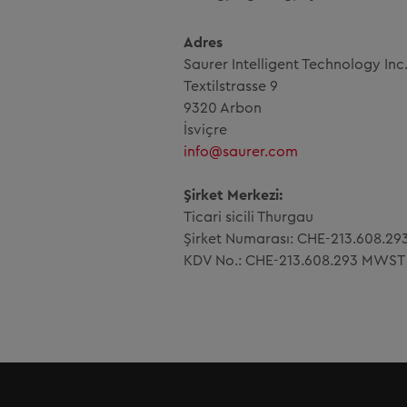
Adres
Saurer Intelligent Technology Inc
Textilstrasse 9
9320 Arbon
İsviçre
info@saurer.com
Şirket Merkezi:
Ticari sicili Thurgau
Şirket Numarası: CHE-213.608.29
KDV No.: CHE-213.608.293 MWST