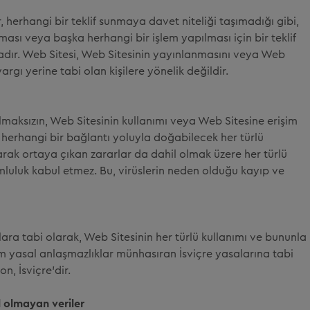
 herhangi bir teklif sunmaya davet niteliği taşımadığı gibi,
lması veya başka herhangi bir işlem yapılması için bir teklif
adır. Web Sitesi, Web Sitesinin yayınlanmasını veya Web
argı yerine tabi olan kişilere yönelik değildir.
maksızın, Web Sitesinin kullanımı veya Web Sitesine erişim
 herhangi bir bağlantı yoluyla doğabilecek her türlü
rak ortaya çıkan zararlar da dahil olmak üzere her türlü
mluluk kabul etmez. Bu, virüslerin neden olduğu kayıp ve
ara tabi olarak, Web Sitesinin her türlü kullanımı ve bununla
m yasal anlaşmazlıklar münhasıran İsviçre yasalarına tabi
n, İsviçre'dir.
 olmayan veriler