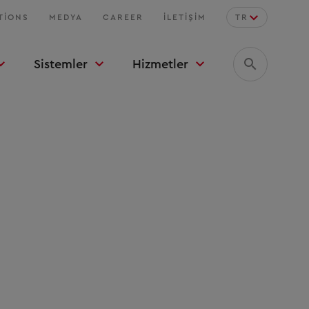
TIONS
MEDYA
CAREER
İLETIŞIM
TR
Sistemler
Hizmetler