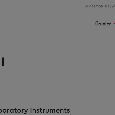
INVESTOR RELA
Ürünler
ı
boratory Instruments