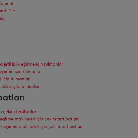
ilament
and FDY
ex
va jetli iplik eğirme için rulmanlar
ik eğirme için rulmanlar
e için rulmanlar
eleri için rulmanlar
batları
in çekim tertibatları
ik eğirme makineleri için çekim tertibatları
k eğirme makineleri için çekim tertibatları