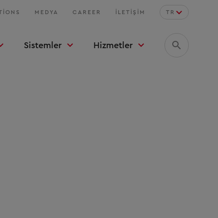
TIONS
MEDYA
CAREER
İLETIŞIM
TR
Sistemler
Hizmetler