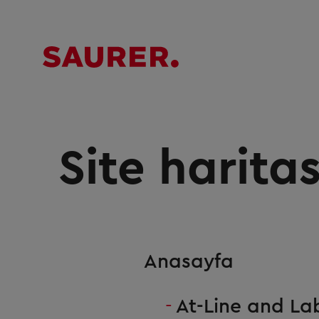
Site haritas
Anasayfa
At-Line and La