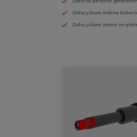
Daha az personel gereksinim
Daha yüksek makine kullanılab
Daha yüksek üretim ve işlet