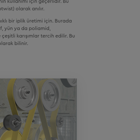
nin kullanımı için geçerlidir. Bu
wist) olarak anılır.
klı bir iplik üretimi için. Burada
yaf, yün ya da poliamid,
 çeşitli karışımlar tercih edilir. Bu
arak bilinir.