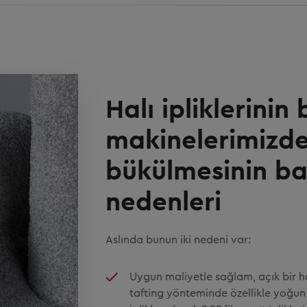
Halı ipliklerini
makinelerimizd
bükülmesinin ba
nedenleri
Aslında bunun iki nedeni var:
Uygun maliyetle sağlam, açık bir h
tafting yönteminde özellikle yoğun 