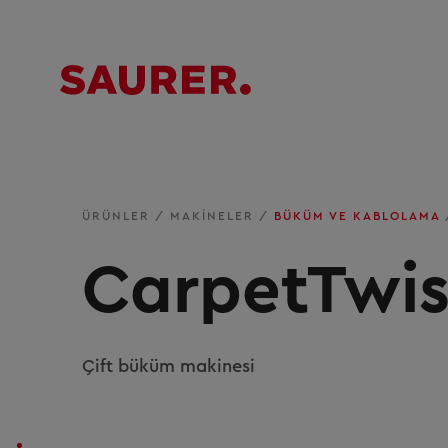
ÜRÜNLER
/
MAKINELER
/
BÜKÜM VE KABLOLAMA
CarpetTwis
Çift büküm makinesi