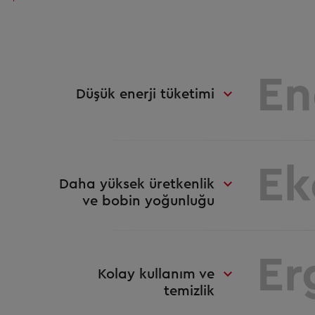
En
Düşük enerji tüketimi
Ek
Daha yüksek üretkenlik
ve bobin yoğunluğu
Er
Kolay kullanım ve
temizlik