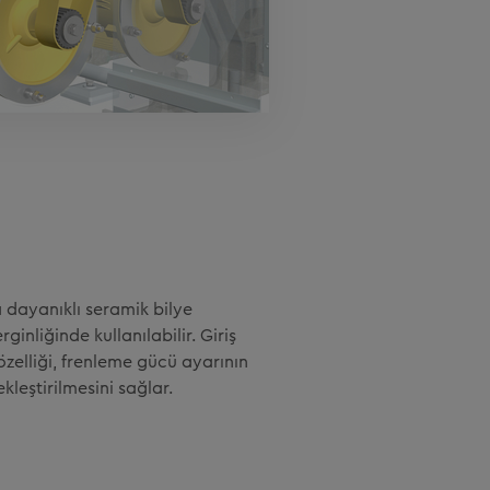
ya dayanıklı seramik bilye
rginliğinde kullanılabilir. Giriş
zelliği, frenleme gücü ayarının
leştirilmesini sağlar.