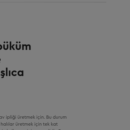
n büküm
e
şlıca
av ipliği üretmek için. Bu durum
halılar üretmek için tek kat