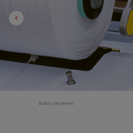
Bobin çerçevesi