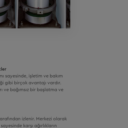
ler
ımı sayesinde, işletim ve bakım
i gibi birçok avantajı vardır.
rı ve bağımsız bir başlatma ve
arafından izlenir. Merkezi olarak
sayesinde karşı ağırlıkların