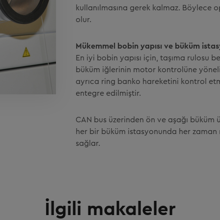
kullanılmasına gerek kalmaz. Böylece 
olur.
Mükemmel bobin yapısı ve büküm istasy
En iyi bobin yapısı için, taşıma rulosu 
büküm iğlerinin motor kontrolüne yönel
ayrıca ring banko hareketini kontrol et
entegre edilmiştir.
CAN bus üzerinden ön ve aşağı büküm ün
her bir büküm istasyonunda her zaman
sağlar.
İlgili makaleler