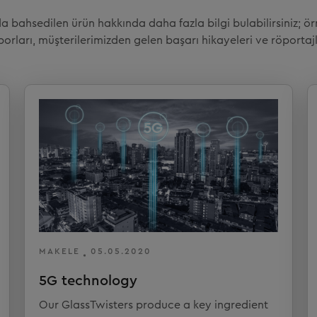
a bahsedilen ürün hakkında daha fazla bilgi bulabilirsiniz; 
porları, müşterilerimizden gelen başarı hikayeleri ve röportajl
MAKELE
05.05.2020
5G technology
Our GlassTwisters produce a key ingredient