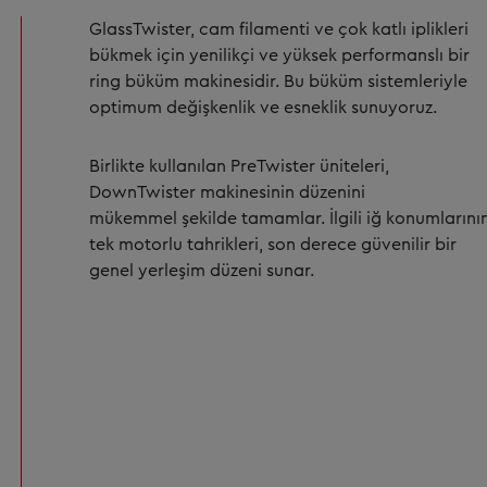
GlassTwister, cam filamenti ve çok katlı iplikleri
bükmek için yenilikçi ve yüksek performanslı bir
ring büküm makinesidir. Bu büküm sistemleriyle
optimum değişkenlik ve esneklik sunuyoruz.
Birlikte kullanılan PreTwister üniteleri,
DownTwister makinesinin düzenini
mükemmel şekilde tamamlar. İlgili iğ konumlarını
tek motorlu tahrikleri, son derece güvenilir bir
genel yerleşim düzeni sunar.