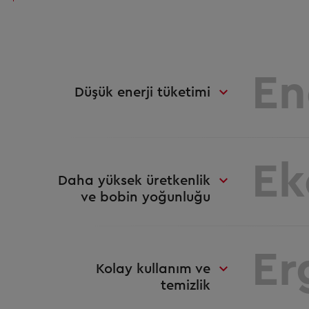
En
Düşük enerji tüketimi
Ek
Daha yüksek üretkenlik
ve bobin yoğunluğu
Er
Kolay kullanım ve
temizlik