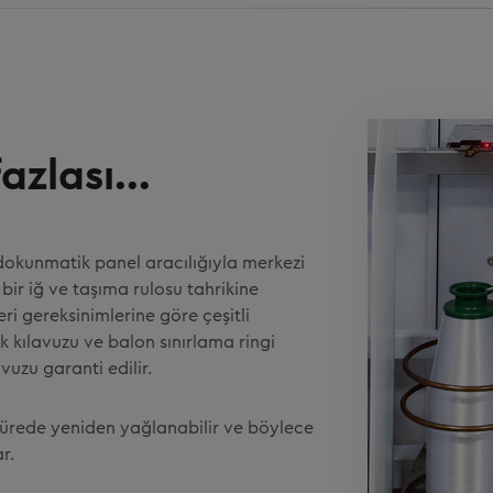
zlası...
 dokunmatik panel aracılığıyla merkezi
bir iğ ve taşıma rulosu tahrikine
teri gereksinimlerine göre çeşitli
ik kılavuzu ve balon sınırlama ringi
vuzu garanti edilir.
 sürede yeniden yağlanabilir ve böylece
r.