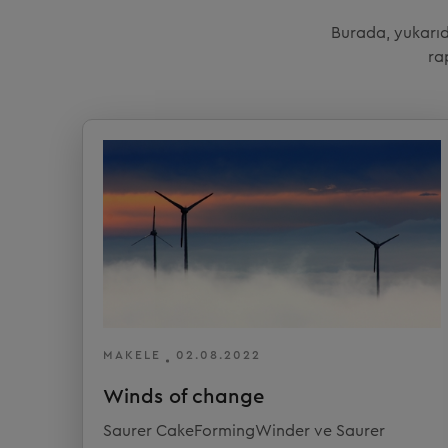
Burada, yukarıd
ra
MAKELE
02.08.2022
Winds of change
Saurer CakeFormingWinder ve Saurer