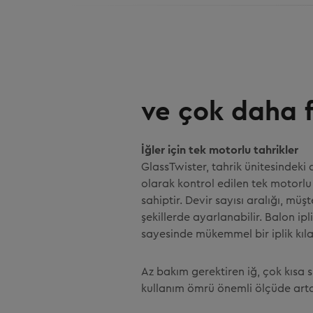
ve çok daha fa
İğler için tek motorlu tahrikler
GlassTwister, tahrik ünitesindeki
olarak kontrol edilen tek motorlu 
sahiptir. Devir sayısı aralığı, müş
şekillerde ayarlanabilir. Balon ipl
sayesinde mükemmel bir iplik kıla
Az bakım gerektiren iğ, çok kısa
kullanım ömrü önemli ölçüde arta