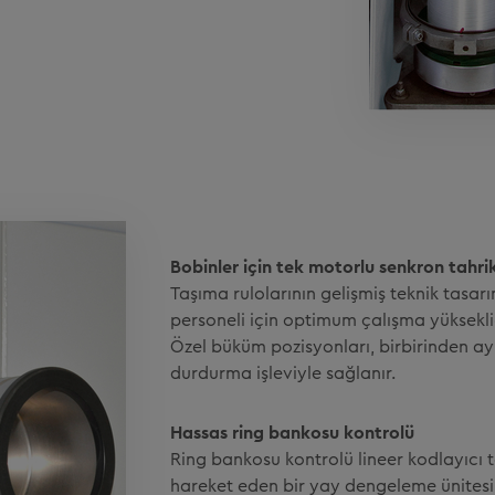
Bobinler için tek motorlu senkron tahrik
Taşıma rulolarının gelişmiş teknik tasar
personeli için optimum çalışma yüksekliğ
Özel büküm pozisyonları, birbirinden ay
durdurma işleviyle sağlanır.
Hassas ring bankosu kontrolü
Ring bankosu kontrolü lineer kodlayıcı t
hareket eden bir yay dengeleme ünitesi 