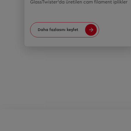
GlassTwister'da üretilen cam filament iplikler
Daha fazlasını keşfet