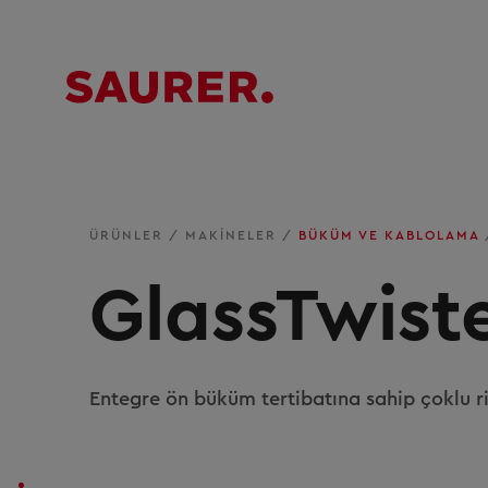
ÜRÜNLER
/
MAKINELER
/
BÜKÜM VE KABLOLAMA
GlassTwist
Entegre ön büküm tertibatına sahip çoklu 