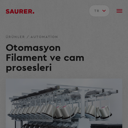
TR
ÜRÜNLER
/
AUTOMATION
Otomasyon
Filament ve cam
prosesleri