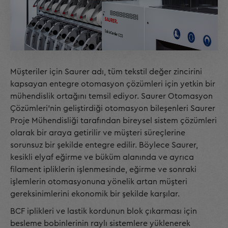
Müşteriler için Saurer adı, tüm tekstil değer zincirini
kapsayan entegre otomasyon çözümleri için yetkin bir
mühendislik ortağını temsil ediyor. Saurer Otomasyon
Çözümleri’nin geliştirdiği otomasyon bileşenleri Saurer
Proje Mühendisliği tarafından bireysel sistem çözümleri
olarak bir araya getirilir ve müşteri süreçlerine
sorunsuz bir şekilde entegre edilir. Böylece Saurer,
kesikli elyaf eğirme ve büküm alanında ve ayrıca
filament ipliklerin işlenmesinde, eğirme ve sonraki
işlemlerin otomasyonuna yönelik artan müşteri
gereksinimlerini ekonomik bir şekilde karşılar.
BCF iplikleri ve lastik kordunun blok çıkarması için
besleme bobinlerinin raylı sistemlere yüklenerek