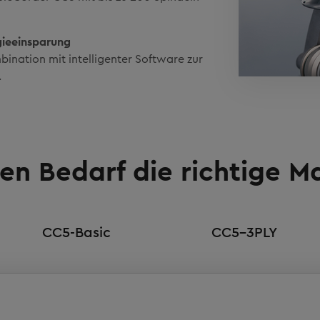
gieeinsparung
ination mit intelligenter Software zur
.
den Bedarf die richtige M
CC5-Basic
CC5-3PLY