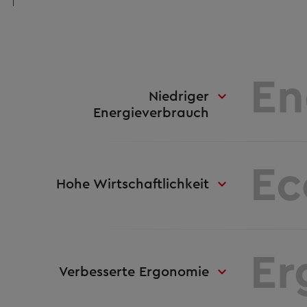
En
Niedriger
Energieverbrauch
Ec
Hohe Wirtschaftlichkeit
Er
Verbesserte Ergonomie