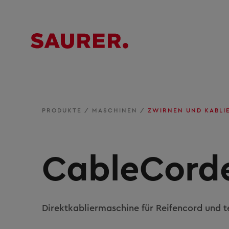
PRODUKTE
/
MASCHINEN
/
ZWIRNEN UND KABL
CableCord
Direktkabliermaschine für Reifencord und 