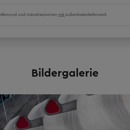
Reifencord und Industriezwirnen
mit
Außenfadenlieferwerk
Bildergalerie