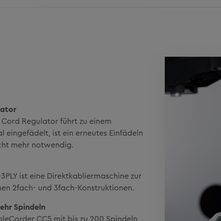
lator
 Cord Regulator führt zu einem
l eingefädelt, ist ein erneutes Einfädeln
icht mehr notwendig.
PLY ist eine Direktkabliermaschine zur
en 2fach- und 3fach-Konstruktionen.
ehr Spindeln
ableCorder CC5 mit bis zu 200 Spindeln