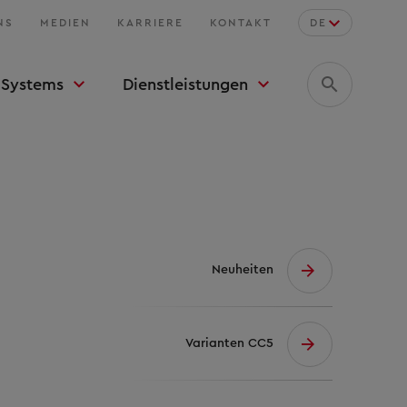
NS
MEDIEN
KARRIERE
KONTAKT
DE
Systems
Dienstleistungen
Neuheiten
Varianten CC5