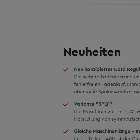
Neuheiten
Neu konzipierter Cord Regu
Die sichere Fadenführung im
fehlerfreien Fadenlauf. Einma
über viele Spulenwechsel n
Variante "3PLY"
Die Maschinenvariante CC5-3
Herstellung von symmetrisch
Gleiche Maschinenlänge – m
In der Teilung 400 ist der C