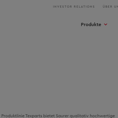
INVESTOR RELATIONS
ÜBER U
Produkte
 Produktlinie Texparts bietet Saurer qualitativ hochwertige