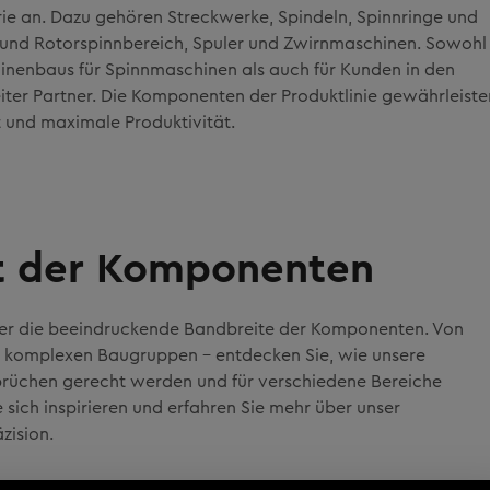
rie an. Dazu gehören Streckwerke, Spindeln, Spinnringe und
- und Rotorspinnbereich, Spuler und Zwirnmaschinen. Sowohl 
inenbaus für Spinnmaschinen als auch für Kunden in den
eiter Partner. Die Komponenten der Produktlinie gewährleiste
 und maximale Produktivität.
t der Komponenten
er die beeindruckende Bandbreite der Komponenten. Von
 zu komplexen Baugruppen – entdecken Sie, wie unsere
rüchen gerecht werden und für verschiedene Bereiche
 sich inspirieren und erfahren Sie mehr über unser
zision.