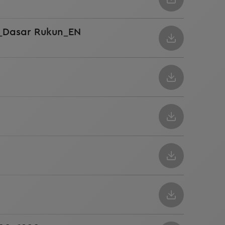
H_Dasar Rukun_EN