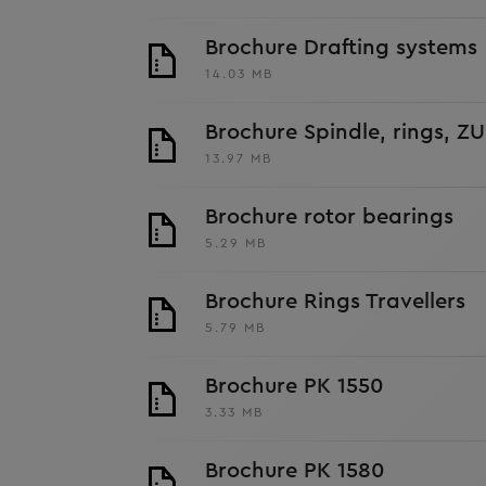
Brochure Drafting systems
14.03 MB
Brochure Spindle, rings, 
13.97 MB
Brochure rotor bearings
5.29 MB
Brochure Rings Travellers
5.79 MB
Brochure PK 1550
3.33 MB
Brochure PK 1580