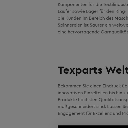
Komponenten für die Textilindust
Läufer sowie Lager für den Ring
die Kunden im Bereich des Masch
Spinnereien ist Saurer ein weltw
eine hervorragende Garnqualität
Texparts Wel
Bekommen Sie einen Eindruck üb
innovativen Einzelteilen bis hin
Produkte höchsten Qualitätsansp
maßgeschneidert sind. Lassen Sie
Engagement für Exzellenz und Prä