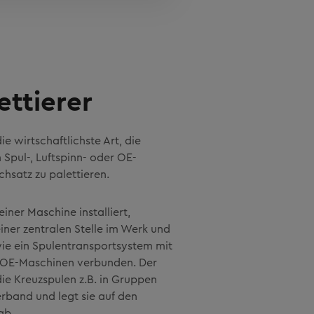
ettierer
die wirtschaftlichste Art, die
Spul-, Luftspinn- oder OE-
hsatz zu palettieren.
einer Maschine installiert,
iner zentralen Stelle im Werk und
ie ein Spulentransportsystem mit
r OE-Maschinen verbunden. Der
die Kreuzspulen z.B. in Gruppen
rband und legt sie auf den
ab.