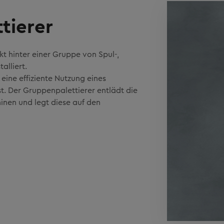
tierer
t hinter einer Gruppe von Spul-,
alliert.
eine effiziente Nutzung eines
ist. Der Gruppenpalettierer entlädt die
nen und legt diese auf den