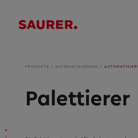
PRODUKTE
/
AUTOMATISIERUNG
/
AUTOMATISIER
Palettierer