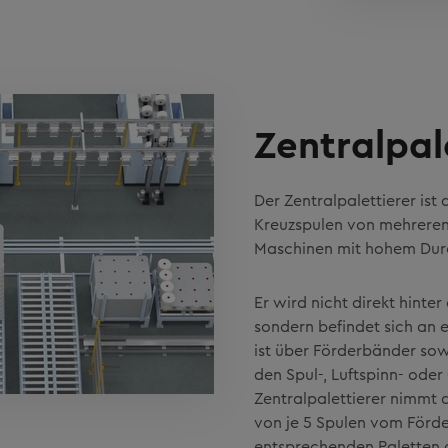
Zentralpal
Der Zentralpalettierer ist 
Kreuzspulen von mehreren 
Maschinen mit hohem Durc
Er wird nicht direkt hinter 
sondern befindet sich an e
ist über Förderbänder sow
den Spul-, Luftspinn- ode
Zentralpalettierer nimmt 
von je 5 Spulen vom Förde
entsprechenden Paletten 