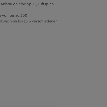
n Anbau an eine Spul-, Luftspinn-
z von bis zu 300
itung von bis zu 5 verschiedenen