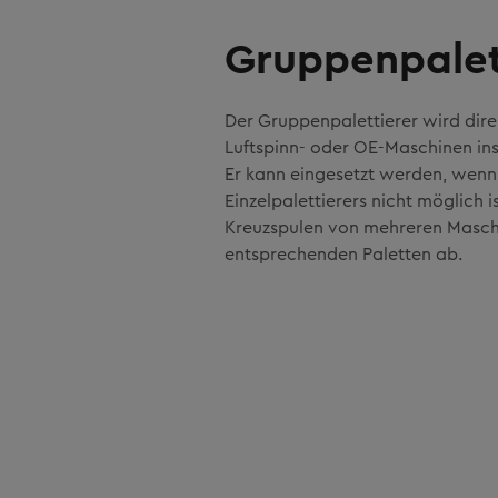
Gruppenpalet
Der Gruppenpalettierer wird direk
Luftspinn- oder OE-Maschinen inst
Er kann eingesetzt werden, wenn 
Einzelpalettierers nicht möglich 
Kreuzspulen von mehreren Maschi
entsprechenden Paletten ab.