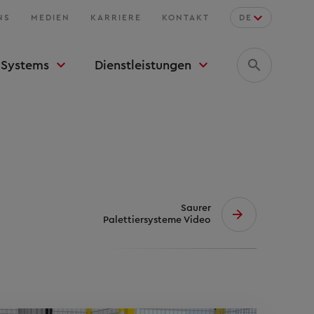
NS
MEDIEN
KARRIERE
KONTAKT
DE
Systems
Dienstleistungen
Saurer
Palettiersysteme Video