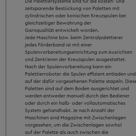
Die Palettiersysteme sind für die kosten- und
zeitsparende Bestückung von Paletten mit
zylindrischen oder konischen Kreuzspulen bei
gleichzeitiger Bewahrung der
Garnqualität entwickelt worden.
Jede Maschine bzw. beim Zentralpalettierer
jedes Förderband ist mit einer
Spulenvorbereitungseinrichtung zum Ausrichten
und Zentrieren der Kreuzspulen ausgestattet.
Nach der Spulenvorbereitung kann ein
Palettierroboter die Spulen effizient entladen und
auf der dafür vorgesehenen Palette stapeln. Dies
Paletten sind auf dem Boden ausgerichtet und
werden entweder manuell durch den Bediener
oder durch ein halb- oder vollautomatisches
System gehandhabt. Je nach Anzahl der
Maschinen sind Magazine mit Zwischenlagen
vorgesehen, um die Zwischenlagen sowhol
auf der Palette als auch zwischen die