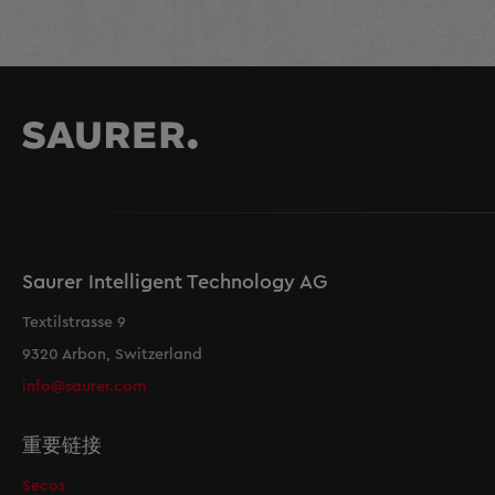
Saurer Intelligent Technology AG
Textilstrasse 9
9320 Arbon, Switzerland
info@saurer.com
重要链接
Secos