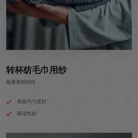
转杯纺毛巾用纱
最重要的特性
表面均匀度好
吸湿性好