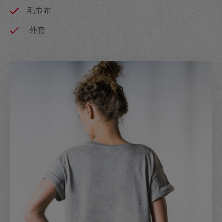
毛巾布
外套