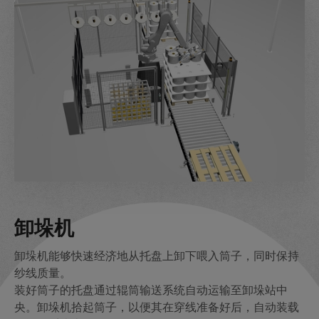
卸垛机
卸垛机能够快速经济地从托盘上卸下喂入筒子，同时保持
纱线质量。
装好筒子的托盘通过辊筒输送系统自动运输至卸垛站中
央。卸垛机拾起筒子，以便其在穿线准备好后，自动装载