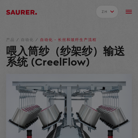
ZH
产品
/
自动化
/
自动化 - 长丝和玻纤生产流程
喂入筒纱（纱架纱）输送
系统 (CreelFlow)