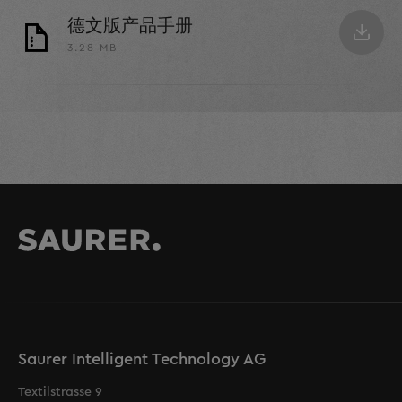
德文版产品手册
3.28 MB
Saurer Intelligent Technology AG
Textilstrasse 9