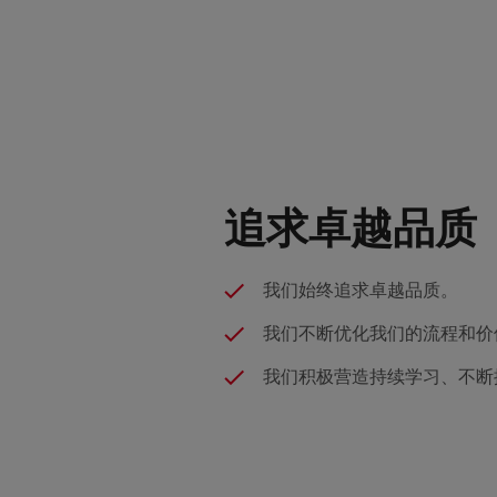
追求卓越品质
我们始终追求卓越品质。
我们不断优化我们的流程和价
我们积极营造持续学习、不断