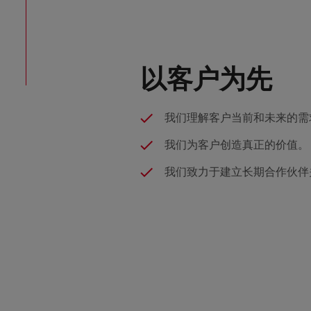
以客户为先
我们理解客户当前和未来的需
我们为客户创造真正的价值。
我们致力于建立长期合作伙伴