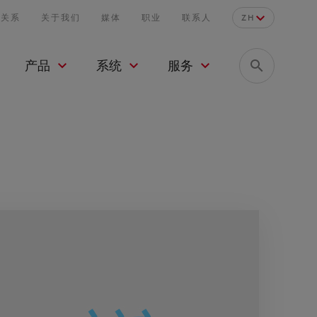
者关系
关于我们
媒体
职业
联系人
ZH
产品
系统
服务