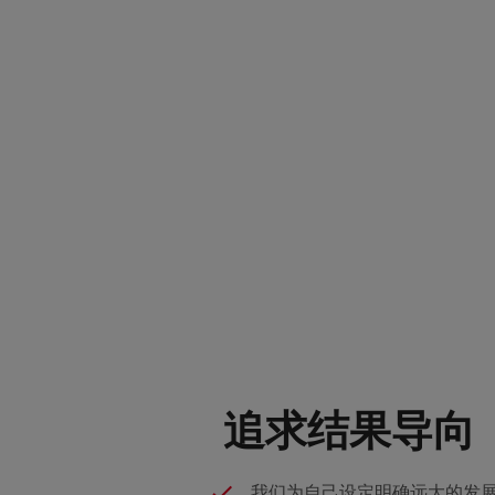
追求结果导向
我们为自己设定明确远大的发