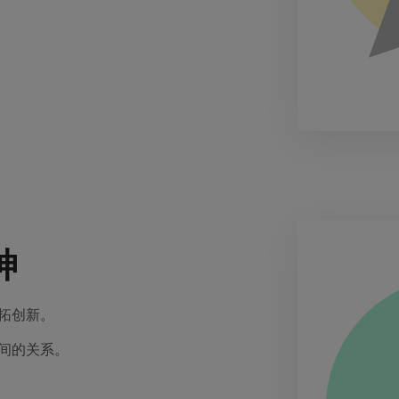
神
拓创新。
间的关系。