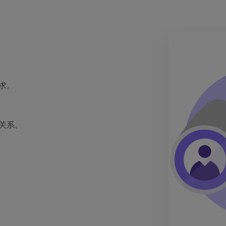
求。
关系。