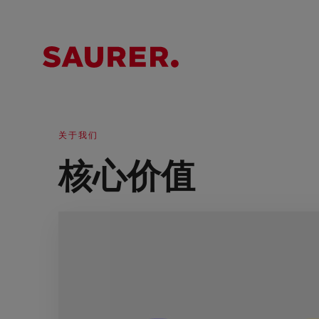
关于我们
核心价值