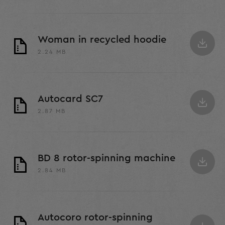
Woman in recycled hoodie
2.24 MB
Autocard SC7
2.87 MB
BD 8 rotor-spinning machine
2.84 MB
Autocoro rotor-spinning