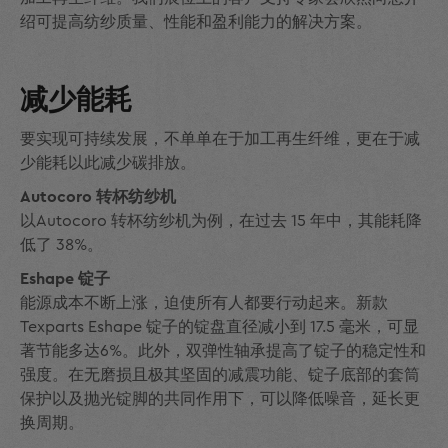
绍可提高纺纱质量、性能和盈利能力的解决方案。
减少能耗
要实现可持续发展，不单单在于加工再生纤维，更在于减
少能耗以此减少碳排放。
Autocoro 转杯纺纱机
以Autocoro 转杯纺纱机为例，在过去 15 年中，其能耗降
低了 38%。
Eshape 锭子
能源成本不断上涨，迫使所有人都要行动起来。新款
Texparts Eshape 锭子的锭盘直径减小到 17.5 毫米，可显
著节能多达6%。此外，双弹性轴承提高了锭子的稳定性和
强度。在无磨损且极其坚固的减震功能、锭子底部的套筒
保护以及抛光锭脚的共同作用下，可以降低噪音，延长更
换周期。