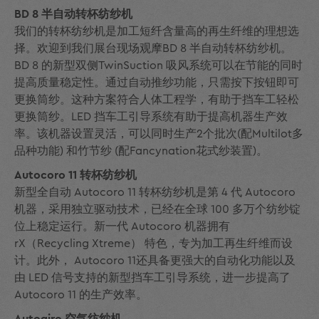
BD 8 半自动转杯纺纱机
我们的转杯纺纱机是加工短纤含量高的再生纤维的理想选
择。欢迎到我们展台现场观摩BD 8 半自动转杯纺纱机。
BD 8 的新型双侧TwinSuction 吸风系统可以在节能的同时
提高质量稳定性。通过自动推纱功能，只需按下按钮即可
更换筒纱。这种方案符合人体工程学，有助于挡车工轻松
更换筒纱。LED 挡车工引导系统有助于提高机器生产效
率。该机器设置灵活，可以同时生产2个批次(配Multilot多
品种功能) 和竹节纱 (配Fancynation花式纱装置)。
Autocoro 11 转杯纺纱机
新型全自动 Autocoro 11 转杯纺纱机是第 4 代 Autocoro
机器，采用独立驱动技术，已经在全球 100 多万个纺纱锭
位上稳定运行。新一代 Autocoro 机器拥有
rX（Recycling Xtreme） 特色，专为加工再生纤维而设
计。此外， Autocoro 11还具备更强大的自动化功能以及
由 LED 信号支持的新型挡车工引导系统，进一步提高了
Autocoro 11 的生产效率。