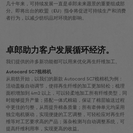
几十年来，可持续发展一直是卓郎未来愿景的重要组成部
分。即将出台的欧盟（EU）指令将促进可持续生产和消费
者行为，以减少纺织品对环境的影响。
卓郎助力客户发展循环经济。
我们提供的许多新功能都可以用来优化再生纤维加工。
Autocard SC7梳棉机
从前纺开始，以我们的新款 Autocard SC7梳棉机为例：
活动盖板自动调节，使得再生纤维的加工更加轻松；梳理
面积增加到 4m
2
以上，可以轻柔地加工所有纤维类型，同
时能够提升产量；搭配一体式棉箱，保证了棉层输送过程
中更佳的匀整，从而提升棉条质量；所有牵伸单元均采用
独立电机驱动，实现便捷的工艺调整，可轻松应对再生纤
维等对工艺要求高的产品；落杂检测与自动调整系统，可
提高纤维利用率，实现更高的收益。