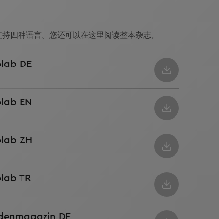
月版, 支持四种语言。您还可以在这里阅读整本杂志。
olab DE
olab EN
olab ZH
olab TR
ndenmagazin DE