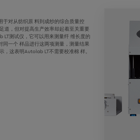
用于对从纺织原 料到成纱的综合质量控
不足道，但对提高生产效率却起着至关重要
ab LT测试仪，它可以用来测量纤 维长度的
对同一个 样品进行这两项测量，测量结果
这表明Autolab LT不需要校准棉 样。