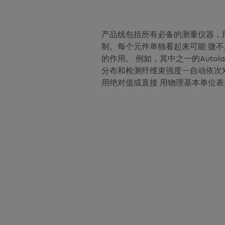
产品线包括所有必备的测量仪器，
制。每个元件单独看起来可能 微
的作用。 例如，其中之一的Autol
分布和检测纤维束强度—自动依次
用绝对值或直接 用物理基本单位表示，