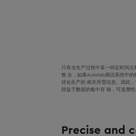
只有当生产过程中某一特定时间点
整 合，如果Autolab测试系统
优化生产的 相关所需信息。因此
得益于数据的集中存 储，可追溯
Precise and 