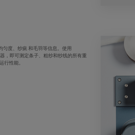
均匀度、纱疵 和毛羽等信息。使用
检测仪 器，即可测定条子、粗纱和纱线的所有重
佳运行性能。