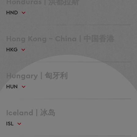
Honduras | 洪都拉斯
HND
Hong Kong - China | 中国香港
HKG
Hungary | 匈牙利
HUN
Iceland | 冰岛
ISL