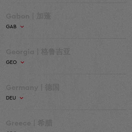
Gabon | 加蓬
GAB
Georgia | 格鲁吉亚
GEO
Germany | 德国
DEU
Greece | 希腊