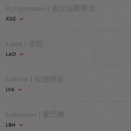
Kyrgyzstan | 吉尔吉斯斯坦
KGZ
Laos | 老挝
LAO
Latvia | 拉脱维亚
LVA
Lebanon | 黎巴嫩
LBN