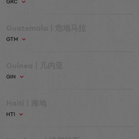
GRC
Guatemala | 危地马拉
GTM
Guinea | 几内亚
GIN
Haiti | 海地
HTI