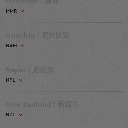
Myanmar | 缅甸
MMR
Namibia | 尼米比亚
NAM
Nepal | 尼泊尔
NPL
New Zealand | 新西兰
NZL