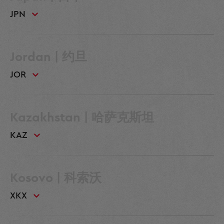
JPN
Jordan | 约旦
JOR
Kazakhstan | 哈萨克斯坦
KAZ
Kosovo | 科索沃
XKX