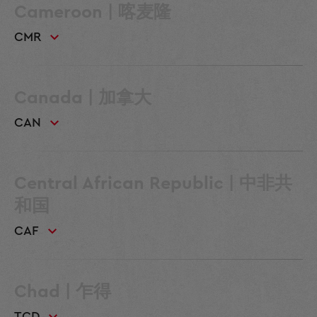
Cameroon | 喀麦隆
CMR
Canada | 加拿大
CAN
Central African Republic | 中非共
和国
CAF
Chad | 乍得
TCD