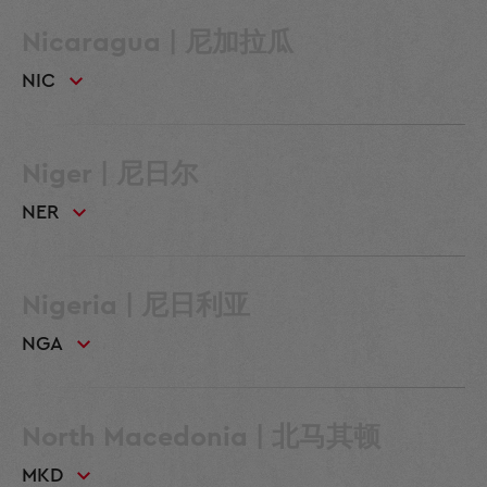
Nicaragua | 尼加拉瓜
NIC
Niger | 尼日尔
NER
Nigeria | 尼日利亚
NGA
North Macedonia | 北马其顿
MKD