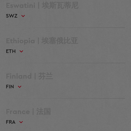
Eswatini | 埃斯瓦蒂尼
SWZ
Ethiopia | 埃塞俄比亚
ETH
Finland | 芬兰
FIN
France | 法国
FRA