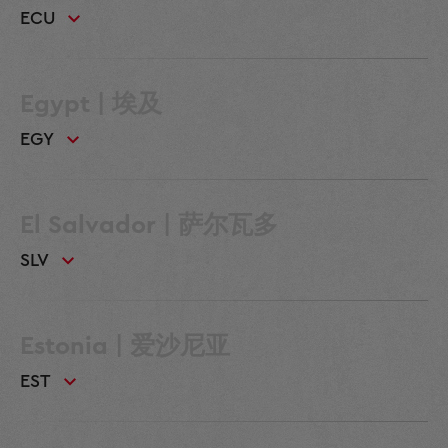
ECU
Egypt | 埃及
EGY
El Salvador | 萨尔瓦多
SLV
Estonia | 爱沙尼亚
EST