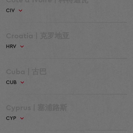
Cote d'Ivoire | 科特迪瓦
CIV
Croatia | 克罗地亚
HRV
Cuba | 古巴
CUB
Cyprus | 塞浦路斯
CYP