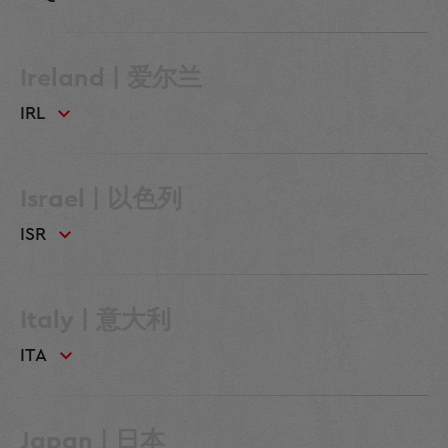
Ireland | 爱尔兰
IRL
Israel | 以色列
ISR
Italy | 意大利
ITA
Japan | 日本