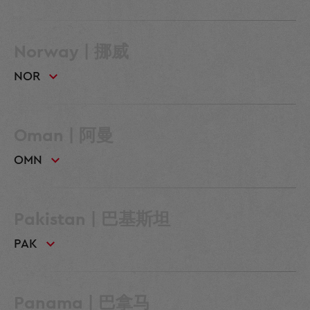
Norway | 挪威
NOR
Oman | 阿曼
OMN
Pakistan | 巴基斯坦
PAK
Panama | 巴拿马