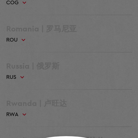
COG
Romania | 罗马尼亚
ROU
Russia | 俄罗斯
RUS
Rwanda | 卢旺达
RWA