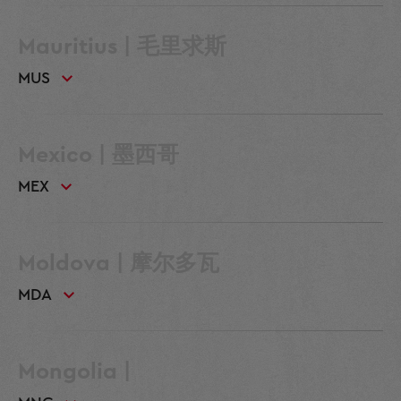
Mauritius | 毛里求斯
MUS
Mexico | 墨西哥
MEX
Moldova | 摩尔多瓦
MDA
Mongolia |