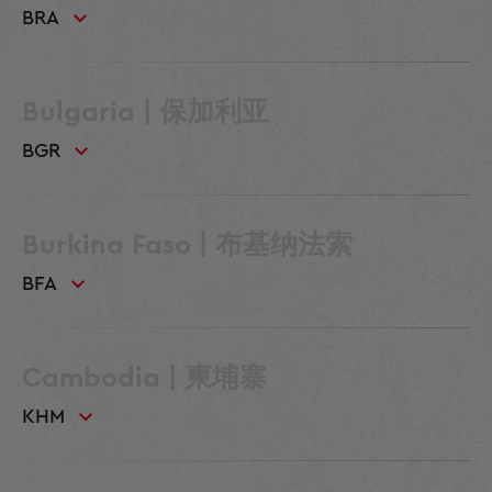
BRA
Bulgaria | 保加利亚
BGR
Burkina Faso | 布基纳法索
BFA
Cambodia | 柬埔寨
KHM