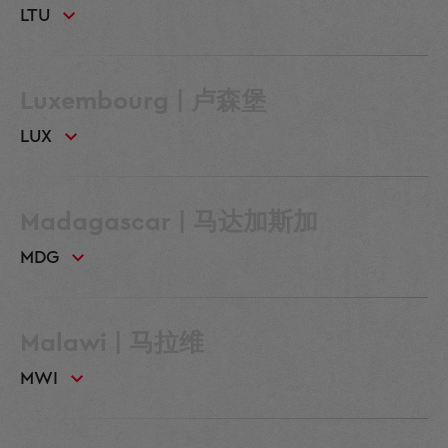
LTU
Luxembourg | 卢森堡
LUX
Madagascar | 马达加斯加
MDG
Malawi | 马拉维
MWI