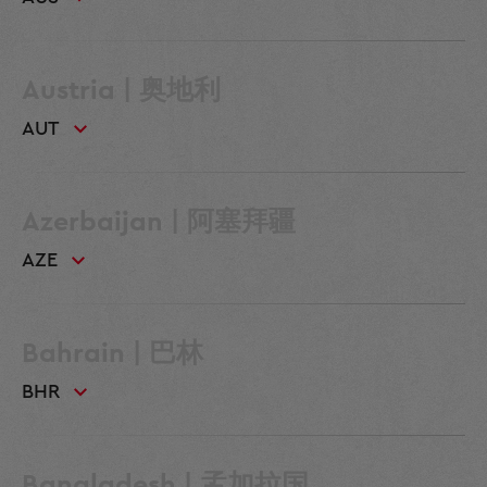
Austria | 奥地利
AUT
Azerbaijan | 阿塞拜疆
AZE
Bahrain | 巴林
BHR
Bangladesh | 孟加拉国