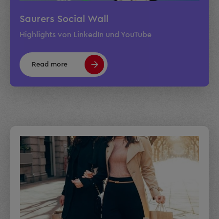
Saurers Social Wall
Highlights von LinkedIn und YouTube
Read more