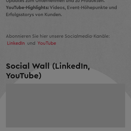
Updates zum Unternehmen und zu Produkten.
YouTube-Highlights:
Videos, Event-Höhepunkte und
Erfolgsstorys von Kunden.
Abonnieren Sie hier unsere Socialmedia-Kanäle:
LinkedIn
und
YouTube
Social Wall (LinkedIn,
YouTube)