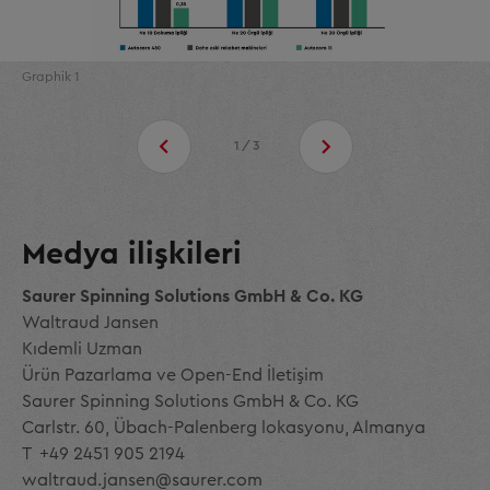
Graphik 1
1/3
Medya ilişkileri
Saurer Spinning Solutions GmbH & Co. KG
Waltraud Jansen
Kıdemli Uzman
Ürün Pazarlama ve Open-End İletişim
Saurer Spinning Solutions GmbH & Co. KG
Carlstr. 60, Übach-Palenberg lokasyonu, Almanya
T +49 2451 905 2194
waltraud.jansen@saurer.com