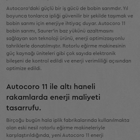
Autocoro'daki güçlü bir iş gücü de bobin sarımdır. Yıl
boyunca tonlarca ipliği güvenilir bir şekilde taşımak ve
bobin sarımı için enerjiye ihtiyaç duyar. Autocoro 11
bobin sarımı, Saurer'in baz yükünü azaltmasını
sağlayan son teknoloji ürünü, enerji optimizasyonlu
tahriklerle donatılmıştır. Rotorlu eğirme makinesinin
güç kaynağı üniteleri gibi çok sayıda elektronik
bileşeni de kontrol edildi ve enerji verimliliği açısından
optimize edildi.
Autocoro 11 ile altı haneli
rakamlarda enerji maliyeti
tasarrufu.
Birçoğu bugün hala iplik fabrikalarında kullanılmakta
olan eski nesil rotorlu eğirme makineleriyle
karşılaştırıldığında, yeni Autocoro 11 enerji