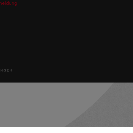
meldung
UNGEN