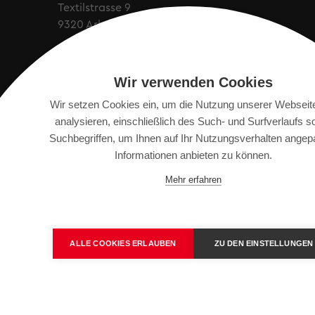
Textilstrasse 9
9320 Arbon, Schweiz
info@saurer.com
Wir verwenden Cookies
Wir setzen Cookies ein, um die Nutzung unserer Webseit
analysieren, einschließlich des Such- und Surfverlaufs s
Suchbegriffen, um Ihnen auf Ihr Nutzungsverhalten angep
Informationen anbieten zu können.
IMPRESSUM
SITEMAP
DATENSCHUTZERKLÄ
Mehr erfahren
ALLE COOKIES ERLAUBEN
ZU DEN EINSTELLUNGEN