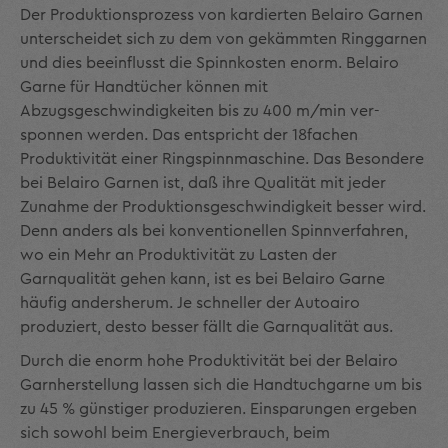
Der Produktionsprozess von kardierten Belairo Garnen
unterscheidet sich zu dem von gekämmten Ringgarnen
und dies beeinflusst die Spinnkosten enorm. Belairo
Garne für Handtücher können mit
Abzugsgeschwindigkeiten bis zu 400 m/min ver­
sponnen werden. Das entspricht der 18fachen
Produktivität einer Ringspinn­maschine. Das Besondere
bei Belairo Garnen ist, daß ihre Qualität mit jeder
Zunahme der Produktionsgeschwindigkeit besser wird.
Denn anders als bei konven­tionellen Spinnverfahren,
wo ein Mehr an Produktivität zu Lasten der
Garnqualität gehen kann, ist es bei Belairo Garne
häufig andersherum. Je schneller der Autoairo
produziert, desto besser fällt die Garnqualität aus.
Durch die enorm hohe Produktivität bei der Belairo
Garnherstellung lassen sich die Handtuchgarne um bis
zu 45 % günstiger produzieren. Einsparungen ergeben
sich sowohl beim Energieverbrauch, beim