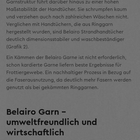
Garnstruktur führt darüber hinaus zu einer hohen
Maßstabilität der Handtücher. Sie schrumpfen kaum
und verziehen auch nach zahlreichen Wäschen nicht.
Verglichen mit Handtüchern, die aus Ringgarn
hergestellt wurden, sind Belairo Strandhandtücher
deutlich dimensionsstabiler und wasch­beständiger
(Grafik 2).
Ein Kämmen der Belairo Garne ist nicht erforderlich,
schon kardierte Garne liefern beste Ergebnisse für
Frottiergewebe. Ein nachhaltiger Prozess in Bezug auf
die Faserausnutzung, da deutlich mehr Fasern werden
genutzt als bei gekämmten Ring­garnen.
Belairo Garn –
umweltfreundlich und
wirtschaftlich