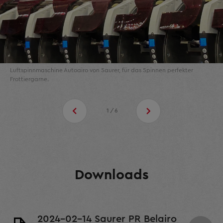
Luftspinnmaschine Autoairo von Saurer, für das Spinnen perfekter
Frottiergarne.
1/6
Downloads
2024-02-14 Saurer PR Belairo