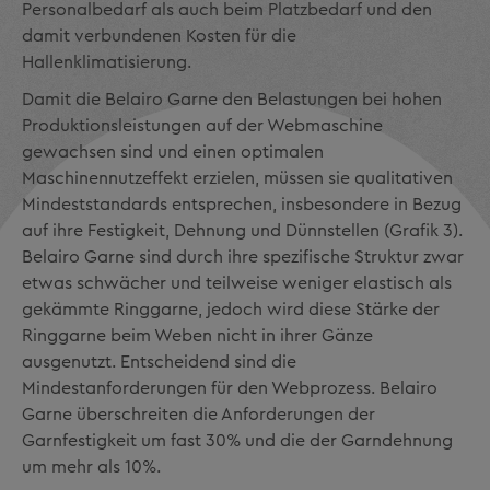
Personalbedarf als auch beim Platzbedarf und den
damit verbundenen Kosten für die
Hallenklimatisierung.
Damit die Belairo Garne den Belastungen bei hohen
Produktionsleistungen auf der Webmaschine
gewachsen sind und einen optimalen
Maschinennutzeffekt erzielen, müssen sie qualitativen
Mindeststandards entsprechen, insbesondere in Bezug
auf ihre Festigkeit, Dehnung und Dünnstellen (Grafik 3).
Belairo Garne sind durch ihre spezifische Struktur zwar
etwas schwächer und teilweise weniger elastisch als
gekämmte Ring­garne, jedoch wird diese Stärke der
Ringgarne beim Weben nicht in ihrer Gänze
ausgenutzt. Entscheidend sind die
Mindestanforderungen für den Webprozess. Belairo
Garne überschreiten die Anforderungen der
Garnfestigkeit um fast 30% und die der Garndehnung
um mehr als 10%.