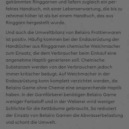
gekämmten Ringgarnen und liefern zugleich ein per­
fektes Handtuch, mit einer Lebenserwartung, die bis zu
zehnmal höher ist als bei einem Handtuch, das aus
Ringgarn hergestellt wurde.
Und auch die Umweltbilanz von Belairo Frottierwaren
ist positiv. Häufig kommen bei der Endausrüstung der
Handtücher aus Ringgarnen chemische Weichmacher
zum Einsatz, die dem Verbraucher beim Einkauf eine
angenehme Haptik generieren soll. Chemische
Substanzen werden von den Verbrauchern jedoch
immer kritischer beäugt. Auf Weichmacher in der
Endausrüstung kann komplett verzichtet werden, da
Belairo Garne ohne Chemie eine ansprechende Haptik
haben. In der Garn­färberei benötigen Belairo Garne
weniger Farbstoff und in der Weberei wird weniger
Schlichte für die Kettbäume gebraucht. So reduziert
der Einsatz von Belairo Garnen die Abwasserbelastung
und schont die Umwelt.