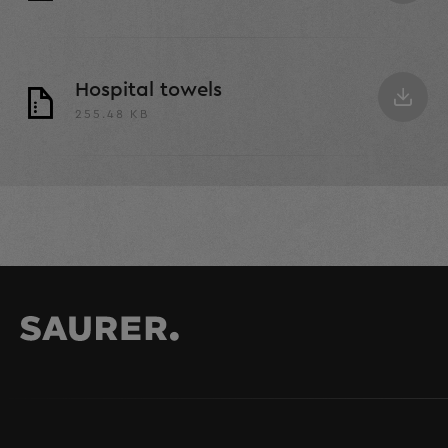
Hospital towels
255.48 KB