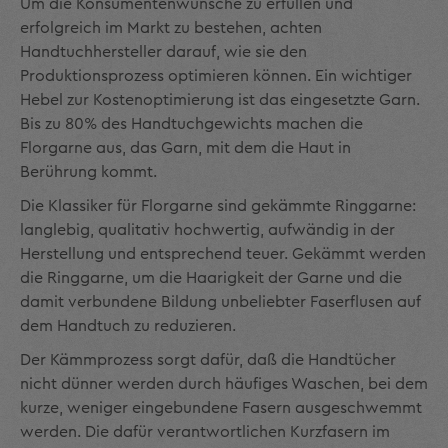
Um die Konsumentenwünsche zu erfüllen und
erfolgreich im Markt zu bestehen, achten
Handtuchhersteller darauf, wie sie den
Produktionsprozess optimieren kön­nen. Ein wichtiger
Hebel zur Kostenoptimierung ist das eingesetzte Garn.
Bis zu 80% des Handtuchgewichts machen die
Florgarne aus, das Garn, mit dem die Haut in
Berührung kommt.
Die Klassiker für Florgarne sind gekämmte Ringgarne:
langlebig, qualitativ hoch­wertig, aufwändig in der
Herstellung und entsprechend teuer. Gekämmt werden
die Ringgarne, um die Haarigkeit der Garne und die
damit verbundene Bildung unbeliebter Faserflusen auf
dem Handtuch zu reduzieren.
Der Kämmprozess sorgt dafür, daß die Handtücher
nicht dünner werden durch häu­figes Waschen, bei dem
kurze, weniger eingebundene Fasern ausgeschwemmt
werden. Die dafür verantwortlichen Kurzfasern im