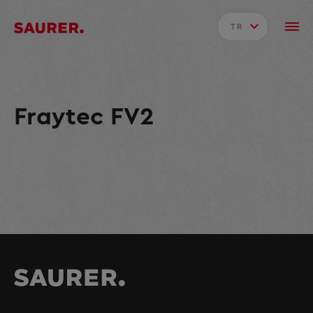
TR
Fraytec FV2